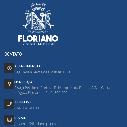
CONTATO
ATENDIMENTO
Segunda à Sexta de 07:30 às 13:30
ENDEREÇO
Praça Petrônio Portela, R. Marquês da Rocha, S/N – Caixa
d'Água, Floriano – PI, 64800-000
TELEFONE
(89) 3515-1100
E-MAIL
governo@floriano.pi.gov.br