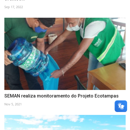
Sep 17, 2022
SEMAN realiza monitoramento do Projeto Ecotampas
Nov 5, 2021