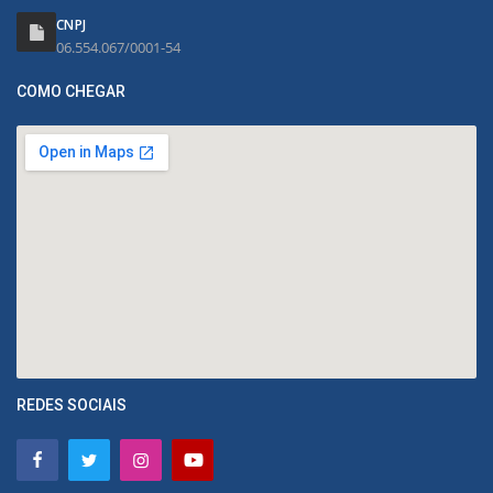
CNPJ
06.554.067/0001-54
COMO CHEGAR
REDES SOCIAIS