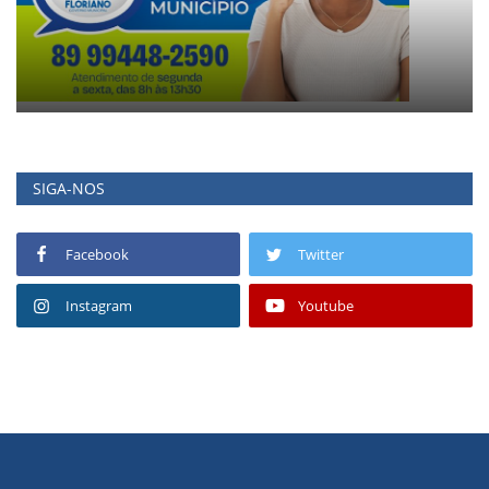
SIGA-NOS
Facebook
Twitter
Instagram
Youtube