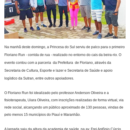
Webmail
Contato
Na manhã deste domingo, a Princesa do Sul serviu de palco para o primeiro
Floriano Run - corrida de rua - realizado no entorno do cais da beira-rio. O
evento contou com a parceria da Prefeitura de Floriano, através da
Secretaria de Cultura, Esporte e lazer e Secretaria de Saúde e apoio
logístico da Sutran,
entre outros apoiadores.
O Floriano Run foi idealizado pelo professor Anderson Oliveira e a
fisioterapeuta, Uiara Oliveira, com inscrições realizadas de forma virtual, via
rede social, alcançando um público aproximado de 130 pessoas, vindas de
pelo menos 15 municípios do Piauí e Maranhão.
A largada saiu da altura da academia de saúde, na av. Frei Antônio Cúrcio,