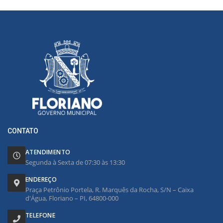
CONTATO
ATENDIMENTO
Segunda à Sexta de 07:30 às 13:30
ENDEREÇO
Praça Petrônio Portela, R. Marquês da Rocha, S/N – Caixa
d'Água, Floriano – PI, 64800-000
TELEFONE