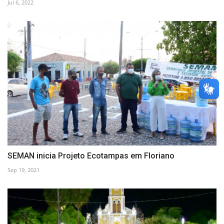
Jul 6, 2022
SEMAN inicia Projeto Ecotampas em Floriano
Sep 19, 2021