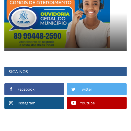
SIGA-NOS
Facebook
Twitter
Instagram
Youtube