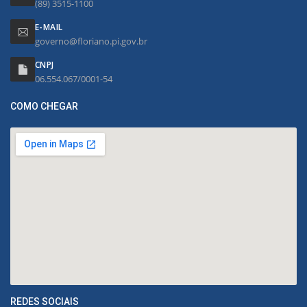
(89) 3515-1100
E-MAIL
governo@floriano.pi.gov.br
CNPJ
06.554.067/0001-54
COMO CHEGAR
REDES SOCIAIS