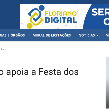
RIAS E ÓRGÃOS
MURAL DE LICITAÇÕES
NOTÍCIAS
V
 Reis
no apoia a Festa dos