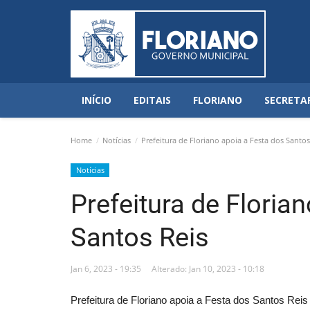
INÍCIO
EDITAIS
FLORIANO
SECRETA
Home
Notícias
Prefeitura de Floriano apoia a Festa dos Santos
Notícias
Prefeitura de Floria
Santos Reis
Jan 6, 2023 - 19:35
Alterado: Jan 10, 2023 - 10:18
Prefeitura de Floriano apoia a Festa dos Santos Reis