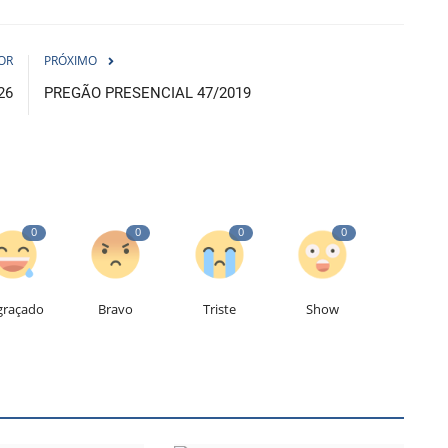
OR
PRÓXIMO
26
PREGÃO PRESENCIAL 47/2019
0
0
0
0
graçado
Bravo
Triste
Show