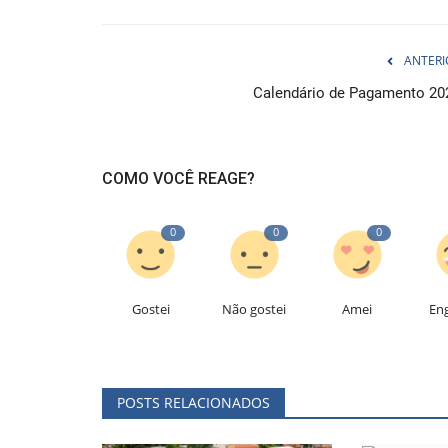
ANTERI
Calendário de Pagamento 20
COMO VOCÊ REAGE?
0
0
0
Gostei
Não gostei
Amei
En
POSTS RELACIONADOS