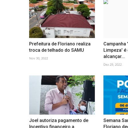
Prefeitura de Floriano realiza
Campanha '
troca de telhado do SAMU
Limpeza' é
alcançar...
Nov 30, 2022
Dez 29, 2022
Joel autoriza pagamento de
Semana San
Incentivo financeiro a
Floriano de