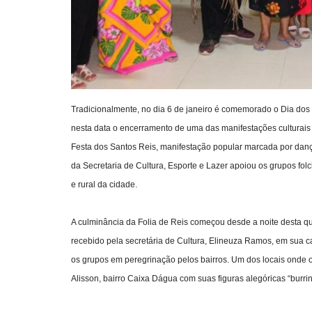
Tradicionalmente, no dia 6 de janeiro é comemorado o Dia dos
nesta data o encerramento de uma das manifestações culturais 
Festa dos Santos Reis, manifestação popular marcada por danças
da Secretaria de Cultura, Esporte e Lazer apoiou os grupos fol
e rural da cidade.
A culminância da Folia de Reis começou desde a noite desta quin
recebido pela secretária de Cultura, Elineuza Ramos, em sua c
os grupos em peregrinação pelos bairros. Um dos locais onde 
Alisson, bairro Caixa Dágua com suas figuras alegóricas “burrin