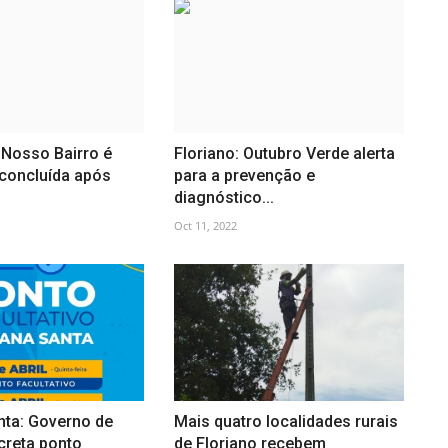
Nosso Bairro é
Floriano: Outubro Verde alerta
 concluída após
para a prevenção e
diagnóstico...
Oct 11, 2022
ta: Governo de
Mais quatro localidades rurais
creta ponto
de Floriano recebem