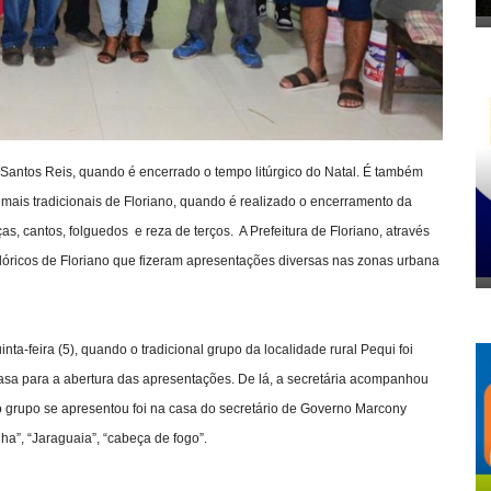
 Santos Reis, quando é encerrado o tempo litúrgico do Natal. É também
mais tradicionais de Floriano, quando é realizado o encerramento da
, cantos, folguedos e reza de terços. A Prefeitura de Floriano, através
clóricos de Floriano que fizeram apresentações diversas nas zonas urbana
ta-feira (5), quando o tradicional grupo da localidade rural Pequi foi
asa para a abertura das apresentações. De lá, a secretária acompanhou
o grupo se apresentou foi na casa do secretário de Governo Marcony
ha”, “Jaraguaia”, “cabeça de fogo”.