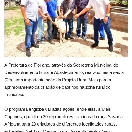
Webmail
Contato
A Prefeitura de Floriano, através da Secretaria Municipal de
Desenvolvimento Rural e Abastecimento, realizou nesta sexta
(09), uma importante ação do Projeto Rural Mais para o
aprimoramento da criação de caprinos na zona rural do
município.
O programa engloba variadas ações, entre elas, a Mais
Caprinos, que doou 20 reprodutores caprinos da raça Savana
Africana para 20 criadores de diferentes localidades rurais,
entre elas, Salobro, Manga, Saco, Assentamentos Santo