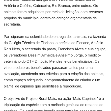
Antônio e Coêlho, Cabaceiro, Rio Branco, entre outros. Os
animais foram adquiridos por meio de licitação, com recursos
próprios do município, dentro da dotação orçamentária da
secretaria.
Participaram da solenidade de entrega dos animais, na fazenda
do Colégio Técnico de Floriano, o prefeito de Floriano, Antônio
Reis Neto, o secretário da pasta, Francisco Alves e sua equipe,
os vereadores Dessim Almeida e Anselmo Jorge, o médico-
veterinário do CTF Dr. João Mendes, e os beneficiários. Os
vinte produtores beneficiados passaram antes por uma
avaliação, atendendo aos critérios para a criação dos animais,
como espaço adequado, comprometimento do criador e um
plantel de caprinos que permitisse a reprodução.
O objetivo do Projeto Rural Mais, na ação “Mais Caprinos” é a
triplicação da espécie com a melhoria genética do rebanho de
caprinos. Os produtores beneficiados também passaram por