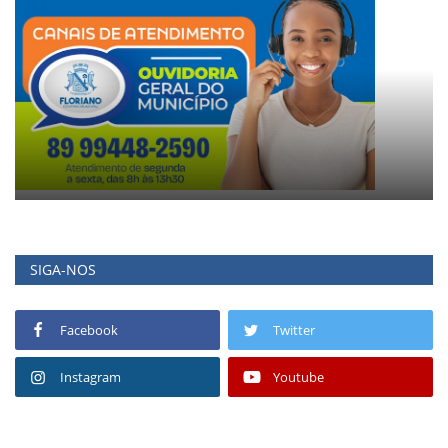
SIGA-NOS
Facebook
Twitter
Instagram
Youtube