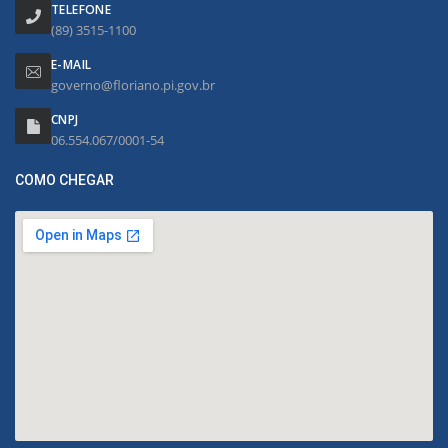
TELEFONE
(89) 3515-1100
E-MAIL
governo@floriano.pi.gov.br
CNPJ
06.554.067/0001-54
COMO CHEGAR