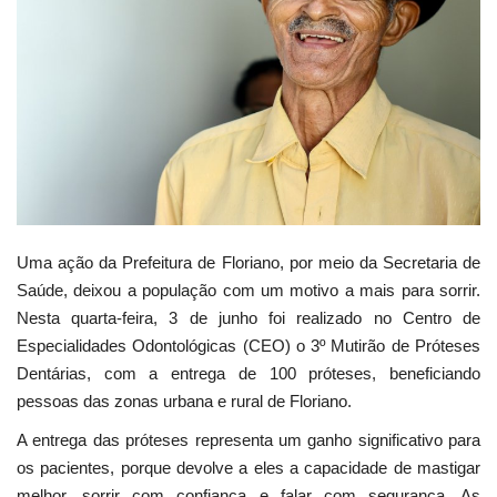
Webmail
Contato
Uma ação da Prefeitura de Floriano, por meio da Secretaria de
Saúde, deixou a população com um motivo a mais para sorrir.
Nesta quarta-feira, 3 de junho foi realizado no Centro de
Especialidades Odontológicas (CEO) o 3º Mutirão de Próteses
Dentárias, com a entrega de 100 próteses, beneficiando
pessoas das zonas urbana e rural de Floriano.
A entrega das próteses representa um ganho significativo para
os pacientes, porque devolve a eles a capacidade de mastigar
melhor, sorrir com confiança e falar com segurança. As