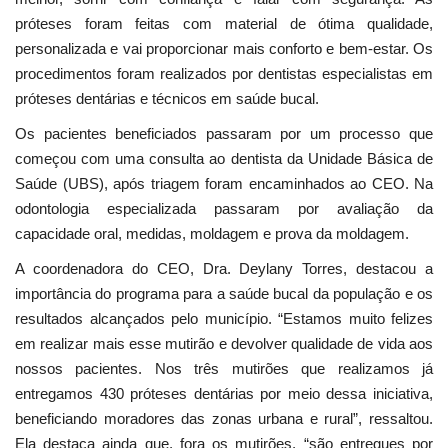
próteses foram feitas com material de ótima qualidade,
personalizada e vai proporcionar mais conforto e bem-estar. Os
procedimentos foram realizados por dentistas especialistas em
próteses dentárias e técnicos em saúde bucal.
Os pacientes beneficiados passaram por um processo que
começou com uma consulta ao dentista da Unidade Básica de
Saúde (UBS), após triagem foram encaminhados ao CEO. Na
odontologia especializada passaram por avaliação da
capacidade oral, medidas, moldagem e prova da moldagem.
A coordenadora do CEO, Dra. Deylany Torres, destacou a
importância do programa para a saúde bucal da população e os
resultados alcançados pelo município. “Estamos muito felizes
em realizar mais esse mutirão e devolver qualidade de vida aos
nossos pacientes. Nos três mutirões que realizamos já
entregamos 430 próteses dentárias por meio dessa iniciativa,
beneficiando moradores das zonas urbana e rural”, ressaltou.
Ela destaca ainda que, fora os mutirões, “são entregues por