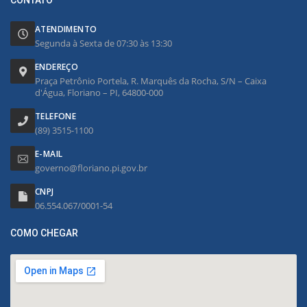
ATENDIMENTO
Segunda à Sexta de 07:30 às 13:30
ENDEREÇO
Praça Petrônio Portela, R. Marquês da Rocha, S/N – Caixa
d'Água, Floriano – PI, 64800-000
TELEFONE
(89) 3515-1100
E-MAIL
governo@floriano.pi.gov.br
CNPJ
06.554.067/0001-54
COMO CHEGAR