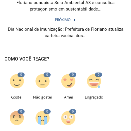
Floriano conquista Selo Ambiental A8 e consolida
protagonismo em sustentabilidade...
PRÓXIMO
Dia Nacional de Imunização: Prefeitura de Floriano atualiza
carteira vacinal dos...
COMO VOCÊ REAGE?
0
0
0
0
Gostei
Não gostei
Amei
Engraçado
0
0
0