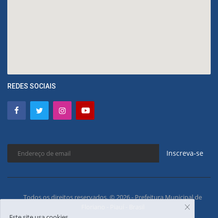
REDES SOCIAIS
Inscreva-se
Todos os direitos reservados. © 2026 - Prefeitura Municipal de
Floriano - Piauí - Brasil
Este site usa cookies.