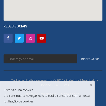
REDES SOCIAIS
Inscreva-se
Todos os direitos reservados. © 2026 - Prefeitura Municipal de
Floriano - Piauí - Brasil
Este site usa cookies.
Política de Privacidades
Mapa do Site
Ao continuar a navegar no site está a concordar com a nossa
utilização de cookies.