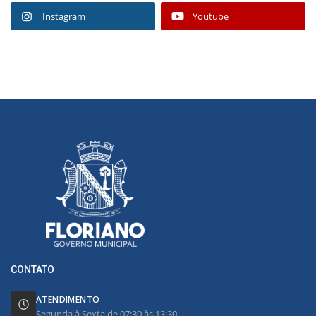
Instagram
Youtube
CONTATO
ATENDIMENTO
Segunda à Sexta de 07:30 às 13:30