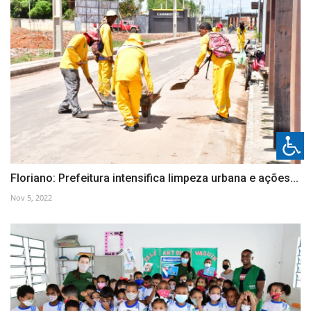
Floriano: Prefeitura intensifica limpeza urbana e ações...
Nov 5, 2022