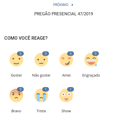
PRÓXIMO
PREGÃO PRESENCIAL 47/2019
COMO VOCÊ REAGE?
0
0
0
0
Gostei
Não gostei
Amei
Engraçado
0
1
1
Bravo
Triste
Show