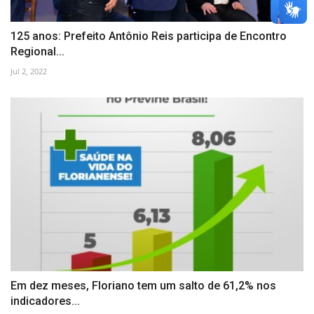
125 anos: Prefeito Antônio Reis participa de Encontro
Regional...
Jul 2, 2022
Em dez meses, Floriano tem um salto de 61,2% nos
indicadores...