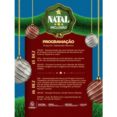
Webmail
Contato