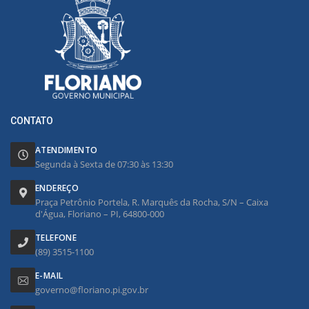
CONTATO
ATENDIMENTO
Segunda à Sexta de 07:30 às 13:30
ENDEREÇO
Praça Petrônio Portela, R. Marquês da Rocha, S/N – Caixa
d'Água, Floriano – PI, 64800-000
TELEFONE
(89) 3515-1100
E-MAIL
governo@floriano.pi.gov.br