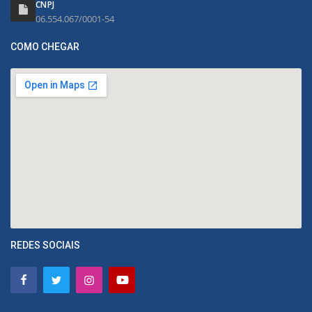
CNPJ
06.554.067/0001-54
COMO CHEGAR
REDES SOCIAIS