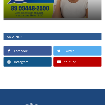
SIGA-NOS
Facebook
Twitter
Instagram
Youtube