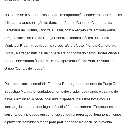
No dia 16 de dezembro, sexta-feira, a programação começará mais cedo, às
19h, com a apresentação de dança do Projeto Cultura e Cidadania da
Secretaria de Cultura, Esporte e Lazer, com o Projeto Arte em toda Parte
(Projeto social da Cia de Dança Elineuza Ramos), núcleo da Escola
Municipal Ribamar Leal, com o coreógrafo professor Nonato Camelo. Às
19h30, a atração musical da noite ficará por conta do cantor Jardel Viana e
Banda, encerrando às 20h20, com a apresentação do Auto de Natal do
Grupo “Os Tais de Teatro”.
De acordo com a secretária Elineuza Ramos, todo o entorno da Praça Dr.
Sebastião Martins foi cuidadosamente decorado, resgatando o espírito de
natal. Além disso, o papai noel está disponível para tirar fotos com as
famílias, de quarta a domingo, até o dia 31 de dezembro. “Preparamos um
conjunto de atividades em benefício de toda a população florianense, temos
o prazer de convidar a todos para partilhar conosco deste belo evento