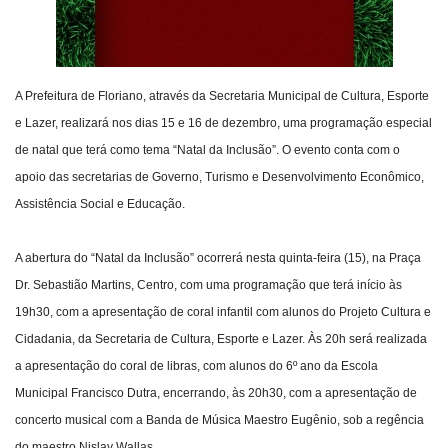
A Prefeitura de Floriano, através da Secretaria Municipal de Cultura, Esporte
e Lazer, realizará nos dias 15 e 16 de dezembro, uma programação especial
de natal que terá como tema “Natal da Inclusão”. O evento conta com o
apoio das secretarias de Governo, Turismo e Desenvolvimento Econômico,
Assistência Social e Educação.
A abertura do “Natal da Inclusão” ocorrerá nesta quinta-feira (15), na Praça
Dr. Sebastião Martins, Centro, com uma programação que terá início às
19h30, com a apresentação de coral infantil com alunos do Projeto Cultura e
Cidadania, da Secretaria de Cultura, Esporte e Lazer. Às 20h será realizada
a apresentação do coral de libras, com alunos do 6º ano da Escola
Municipal Francisco Dutra, encerrando, às 20h30, com a apresentação de
concerto musical com a Banda de Música Maestro Eugênio, sob a regência
do maestro Nislay Wallas.