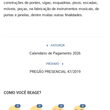
construções de pontes, vigas, esquadrias, pisos, escadas,
móveis, peças, na fabricação de instrumentos musicais, de
portas e janelas, dentre muitas outras finalidades.
ANTERIOR
Calendário de Pagamento 2026
PRÓXIMO
PREGÃO PRESENCIAL 47/2019
COMO VOCÊ REAGE?
0
0
0
0