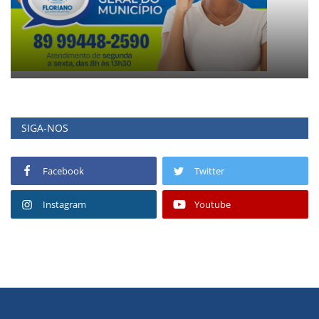
SIGA-NOS
Facebook
Twitter
Instagram
Youtube