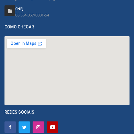
CNPJ
06.554.067/0001-54
COMO CHEGAR
REDES SOCIAIS