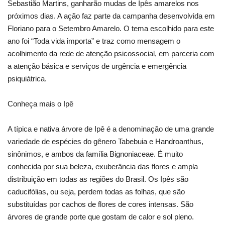
Sebastião Martins, ganharão mudas de Ipês amarelos nos
próximos dias. A ação faz parte da campanha desenvolvida em
Floriano para o Setembro Amarelo. O tema escolhido para este
ano foi “Toda vida importa” e traz como mensagem o
acolhimento da rede de atenção psicossocial, em parceria com
a atenção básica e serviços de urgência e emergência
psiquiátrica.
Conheça mais o Ipê
A típica e nativa árvore de Ipê é a denominação de uma grande
variedade de espécies do gênero Tabebuia e Handroanthus,
sinônimos, e ambos da família Bignoniaceae. É muito
conhecida por sua beleza, exuberância das flores e ampla
distribuição em todas as regiões do Brasil. Os Ipês são
caducifólias, ou seja, perdem todas as folhas, que são
substituídas por cachos de flores de cores intensas. São
árvores de grande porte que gostam de calor e sol pleno.