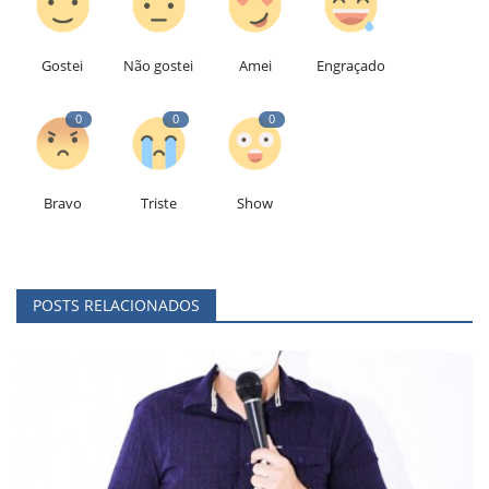
Gostei
Não gostei
Amei
Engraçado
0
0
0
Bravo
Triste
Show
POSTS RELACIONADOS