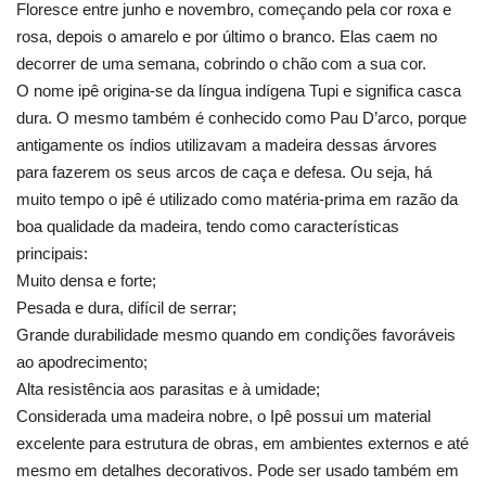
Floresce entre junho e novembro, começando pela cor roxa e
rosa, depois o amarelo e por último o branco. Elas caem no
decorrer de uma semana, cobrindo o chão com a sua cor.
O nome ipê origina-se da língua indígena Tupi e significa casca
dura. O mesmo também é conhecido como Pau D’arco, porque
antigamente os índios utilizavam a madeira dessas árvores
para fazerem os seus arcos de caça e defesa. Ou seja, há
muito tempo o ipê é utilizado como matéria-prima em razão da
boa qualidade da madeira, tendo como características
principais:
Muito densa e forte;
Pesada e dura, difícil de serrar;
Grande durabilidade mesmo quando em condições favoráveis
ao apodrecimento;
Alta resistência aos parasitas e à umidade;
Considerada uma madeira nobre, o Ipê possui um material
excelente para estrutura de obras, em ambientes externos e até
mesmo em detalhes decorativos. Pode ser usado também em