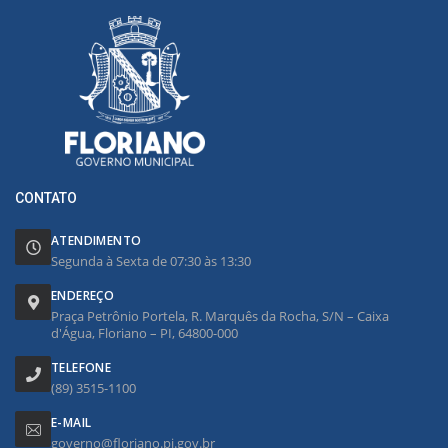
CONTATO
ATENDIMENTO
Segunda à Sexta de 07:30 às 13:30
ENDEREÇO
Praça Petrônio Portela, R. Marquês da Rocha, S/N – Caixa
d'Água, Floriano – PI, 64800-000
TELEFONE
(89) 3515-1100
E-MAIL
governo@floriano.pi.gov.br