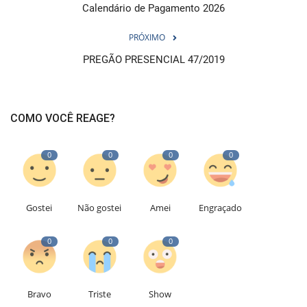
Calendário de Pagamento 2026
PRÓXIMO
PREGÃO PRESENCIAL 47/2019
COMO VOCÊ REAGE?
0
0
0
0
Gostei
Não gostei
Amei
Engraçado
0
0
0
Bravo
Triste
Show