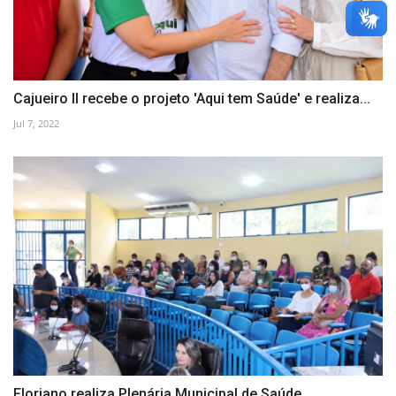
Cajueiro II recebe o projeto 'Aqui tem Saúde' e realiza...
Jul 7, 2022
Floriano realiza Plenária Municipal de Saúde