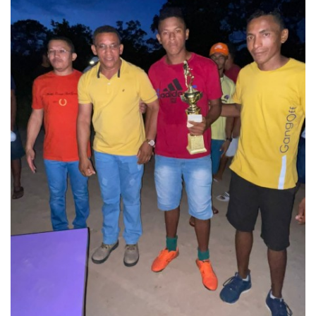
Webmail
Contato