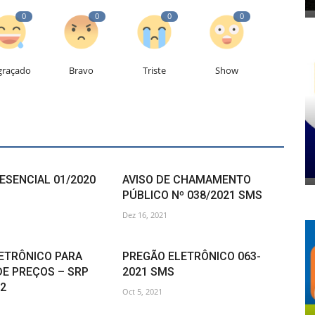
0
0
0
0
graçado
Bravo
Triste
Show
ESENCIAL 01/2020
AVISO DE CHAMAMENTO
PÚBLICO Nº 038/2021 SMS
Dez 16, 2021
ETRÔNICO PARA
PREGÃO ELETRÔNICO 063-
DE PREÇOS – SRP
2021 SMS
22
Oct 5, 2021