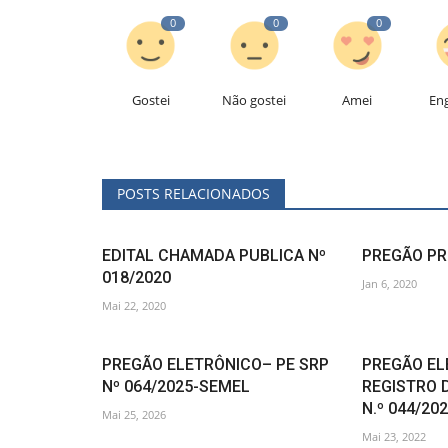
0
0
0
Gostei
Não gostei
Amei
En
POSTS RELACIONADOS
EDITAL CHAMADA PUBLICA Nº
PREGÃO PR
018/2020
Jan 6, 2020
Mai 22, 2020
PREGÃO ELETRÔNICO– PE SRP
PREGÃO EL
Nº 064/2025-SEMEL
REGISTRO 
N.º 044/20
Mai 25, 2026
Mai 23, 2022