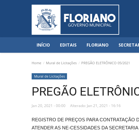
INÍCIO
EDITAIS
FLORIANO
SECRETA
Home
Mural de Licitações
PREGÃO ELETRÔNICO 05/2021
Mural de Licitações
PREGÃO ELETRÔNIC
Jan 20, 2021 - 00:00
Alterado: Jan 21, 2021 - 16:16
REGISTRO DE PREÇOS PARA CONTRATAÇÃO D
ATENDER AS NE-CESSIDADES DA SECRETARIA