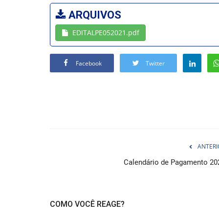
ARQUIVOS
EDITALPE052021.pdf
Facebook
Twitter
ANTERI
Calendário de Pagamento 20
COMO VOCÊ REAGE?