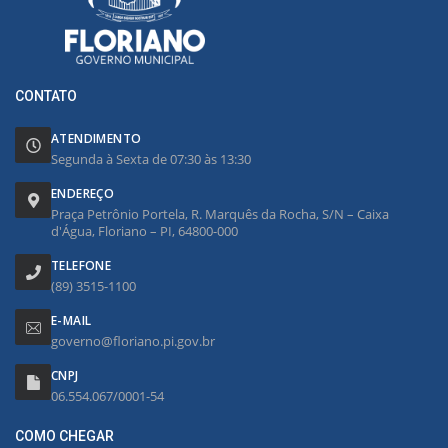
CONTATO
ATENDIMENTO
Segunda à Sexta de 07:30 às 13:30
ENDEREÇO
Praça Petrônio Portela, R. Marquês da Rocha, S/N – Caixa
d'Água, Floriano – PI, 64800-000
TELEFONE
(89) 3515-1100
E-MAIL
governo@floriano.pi.gov.br
CNPJ
06.554.067/0001-54
COMO CHEGAR