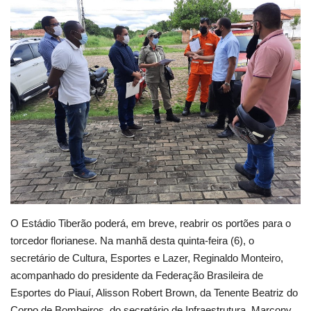
Webmail
Contato
O Estádio Tiberão poderá, em breve, reabrir os portões para o
torcedor florianese. Na manhã desta quinta-feira (6), o
secretário de Cultura, Esportes e Lazer, Reginaldo Monteiro,
acompanhado do presidente da Federação Brasileira de
Esportes do Piauí, Alisson Robert Brown, da Tenente Beatriz do
Corpo de Bombeiros, do secretário de Infraestrutura, Marcony