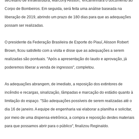
secretário de Infraestrutura, Marcony Alisson, encaminhará o documento ao
Corpo de Bombeiros. Em seguida, será feita uma análise baseada na
liberação de 2019, abrindo um prazo de 180 dias para que as adequações
possam ser realizadas.
O presidente da Federação Brasileira de Esporte do Piauí, Alisson Robert
Brown, ficou satisfeito com a visita e disse que as adequações a serem
realizadas são pontuais. "Após a apresentação do laudo e aprovação, já
poderemos liberar a venda de ingressos", completou.
As adequações abrangem, de imediato, a reposição dos extintores de
incêndio e recargas, sinalização, lâmpadas e marcação do estádio quanto à
limitação do espaço. "São adequações possíveis de serem realizadas até o
dia 16 de janeiro. A equipe de engenharia vai elaborar a planilha e solicitar,
por meio de uma dispensa eletrônica, a compra e reposição destes materiais
para que possamos abrir para o público", finalizou Reginaldo.