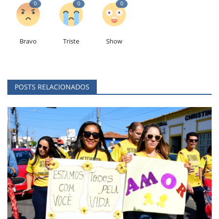
0
0
0
Bravo
Triste
Show
POSTS RELACIONADOS