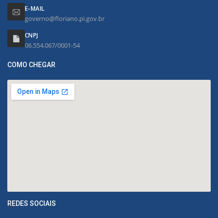
E-MAIL
governo@floriano.pi.gov.br
CNPJ
06.554.067/0001-54
COMO CHEGAR
REDES SOCIAIS