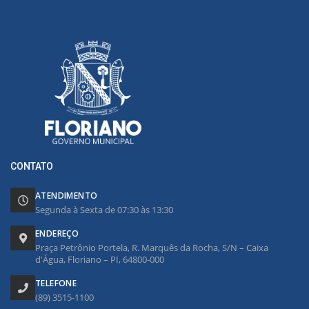
CONTATO
ATENDIMENTO
Segunda à Sexta de 07:30 às 13:30
ENDEREÇO
Praça Petrônio Portela, R. Marquês da Rocha, S/N – Caixa
d'Água, Floriano – PI, 64800-000
TELEFONE
(89) 3515-1100