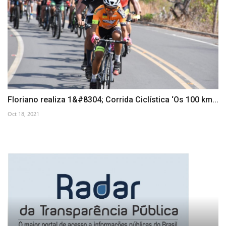
Floriano realiza 1&#8304; Corrida Ciclística ‘Os 100 km...
Oct 18, 2021