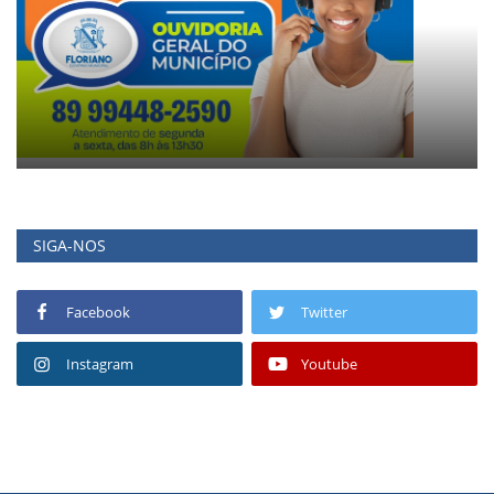
SIGA-NOS
Facebook
Twitter
Instagram
Youtube