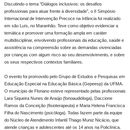
Discutindo o tema “Diálogos inclusivos: os desafios
profissionais para atuar frente à diversidade”, o II Simpósio
Internacional de Intervenção Precoce na Infância foi realizado
em são Luís, no Maranhão. Teve como objetivo evidenciar a
temática e promover uma formação ampla em caráter
multidisciplinar, envolvendo profissionais da educação, saúde e
assistência na compreensão sobre as demandas vivenciadas
por crianças com algum risco ao seu desenvolvimento, e sobre
os seus respectivos contextos familiares.
O evento foi promovido pelo Grupo de Estudos e Pesquisas em
Educação Especial na Educação Básica (Gepeesp) da UFMA.
O município de Floriano esteve representado pelas profissionais
Lara Siqueira Nunes de Araújo (fonoaudióloga), Daccione
Ramos da Conceição (fisioterapeuta) e Maria Helena Francisca
Filha do Nascimento (psicóloga). Todas fazem parte da equipe
do Núcleo de Atendimento Infantil Thiago Muniz Nicácio, que
atende crianças e adolescentes até os 14 anos na Policlínica.