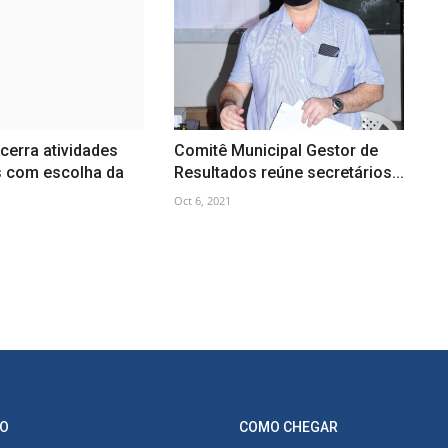
erra atividades
Comitê Municipal Gestor de
 com escolha da
Resultados reúne secretários...
Oct 6, 2021
O
COMO CHEGAR