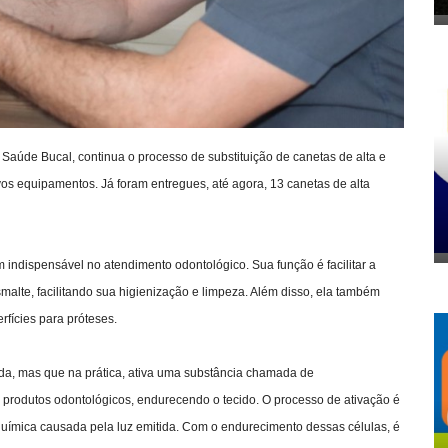
Saúde Bucal, continua o processo de substituição de canetas de alta e
vos equipamentos. Já foram entregues, até agora, 13 canetas de alta
m indispensável no atendimento odontológico. Sua função é facilitar a
malte, facilitando sua higienização e limpeza. Além disso, ela também
rfícies para próteses.
lada, mas que na prática, ativa uma substância chamada de
 produtos odontológicos, endurecendo o tecido. O processo de ativação é
ímica causada pela luz emitida. Com o endurecimento dessas células, é