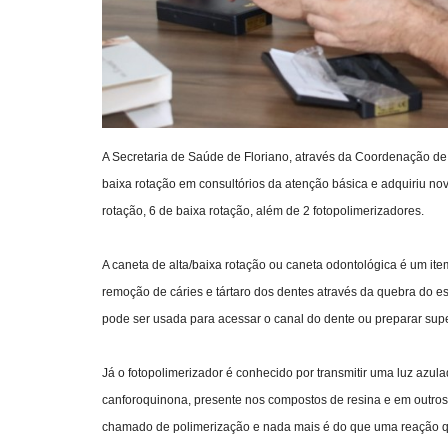
A Secretaria de Saúde de Floriano, através da Coordenação de 
baixa rotação em consultórios da atenção básica e adquiriu no
rotação, 6 de baixa rotação, além de 2 fotopolimerizadores.
A caneta de alta/baixa rotação ou caneta odontológica é um ite
remoção de cáries e tártaro dos dentes através da quebra do es
pode ser usada para acessar o canal do dente ou preparar supe
Já o fotopolimerizador é conhecido por transmitir uma luz azu
canforoquinona, presente nos compostos de resina e em outros
chamado de polimerização e nada mais é do que uma reação qu