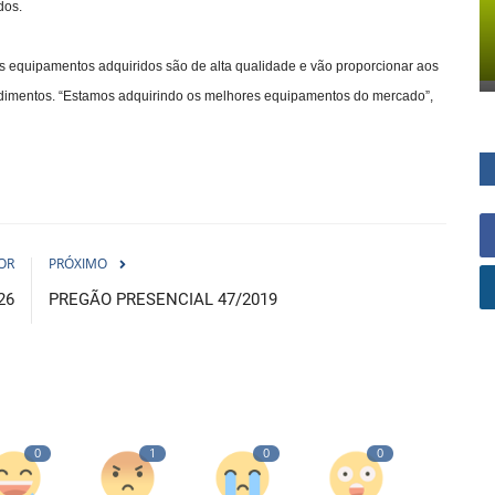
dos.
s equipamentos adquiridos são de alta qualidade e vão proporcionar aos
edimentos. “Estamos adquirindo os melhores equipamentos do mercado”,
OR
PRÓXIMO
26
PREGÃO PRESENCIAL 47/2019
0
1
0
0