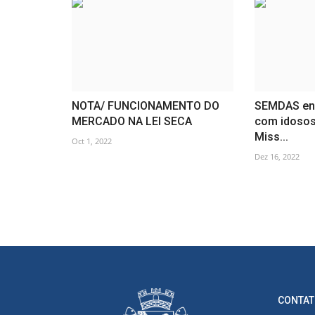
NOTA/ FUNCIONAMENTO DO
SEMDAS enc
MERCADO NA LEI SECA
com idosos
Miss...
Oct 1, 2022
Dez 16, 2022
CONTAT