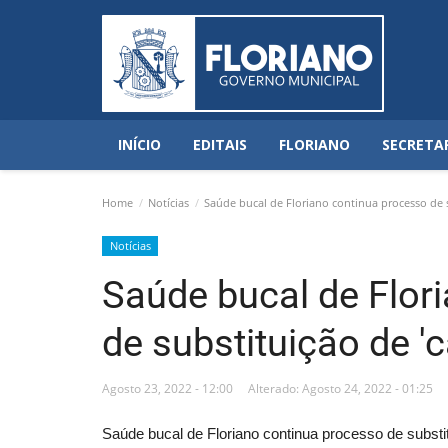
INÍCIO
EDITAIS
FLORIANO
SECRETA
Home
Notícias
Saúde bucal de Floriano continua processo de s
Notícias
Saúde bucal de Flor
de substituição de '
Agosto 23, 2022 - 12:00
Alterado: Agosto 24, 2022 - 01:25
Saúde bucal de Floriano continua processo de substi