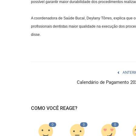
possível garantir maior durabilidade dos procedimentos realiza
A coordenadora de Saúde Bucal, Deylany Tôrres, explica que o
profissionais dentistas maior qualidade na execução dos proc
disse.
ANTERI
Calendário de Pagamento 20
COMO VOCÊ REAGE?
0
0
0