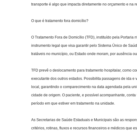
transporte é algo que impacta diretamente no orçamento e na 
O que é tratamento fora domicílio?
O Tratamento Fora de Domicílio (TFD), instituído pela Portaria 
instrumento legal que visa garantir pelo Sistema Único de Saú
tratáveis no município, ou Estado onde moram, por ausência ou
TFD prevê o deslocamento para tratamento hospitalar, como con
executante dos outros estados. Possibilita passagens de ida e
local, garantindo o comparecimento na data agendada pela uni
cidade de origem. O paciente, e possível acompanhante, con
período em que estiver em tratamento na unidade.
As Secretarias de Saúde Estaduais e Municipais são as responsáv
critérios, rotinas, fluxos e recursos financeiros e médicos que 