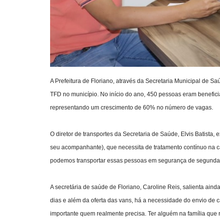
A Prefeitura de Floriano, através da Secretaria Municipal de Sa
TFD no município. No início do ano, 450 pessoas eram benefic
representando um crescimento de 60% no número de vagas.
O diretor de transportes da Secretaria de Saúde, Elvis Batista, 
seu acompanhante), que necessita de tratamento contínuo na ca
podemos transportar essas pessoas em segurança de segunda a 
A secretária de saúde de Floriano, Caroline Reis, salienta ain
dias e além da oferta das vans, há a necessidade do envio de 
importante quem realmente precisa. Ter alguém na família que r