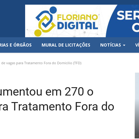
RIAS E ÓRGÃOS
MURAL DE LICITAÇÕES
NOTÍCIAS
V
e vagas para Tratamento Fora do Domicilio (TFD)
aumentou em 270 o
ra Tratamento Fora do