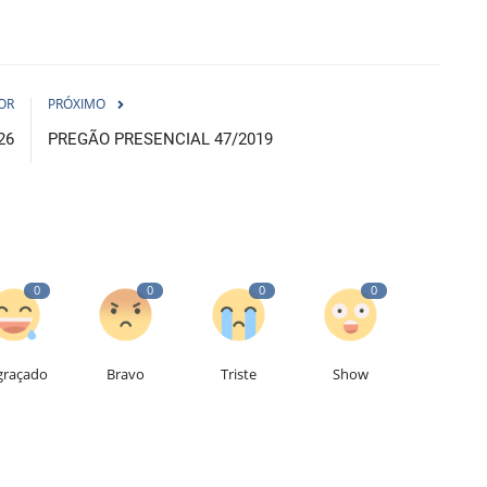
OR
PRÓXIMO
26
PREGÃO PRESENCIAL 47/2019
0
0
0
0
graçado
Bravo
Triste
Show