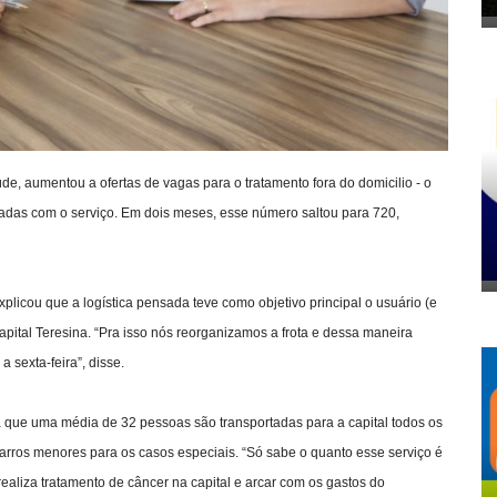
úde, aumentou a ofertas de vagas para o tratamento fora do domicilio - o
iadas com o serviço. Em dois meses, esse número saltou para 720,
explicou que a logística pensada teve como objetivo principal o usuário (e
pital Teresina. “Pra isso nós reorganizamos a frota e dessa maneira
sexta-feira”, disse.
da que uma média de 32 pessoas são transportadas para a capital todos os
carros menores para os casos especiais. “Só sabe o quanto esse serviço é
ealiza tratamento de câncer na capital e arcar com os gastos do