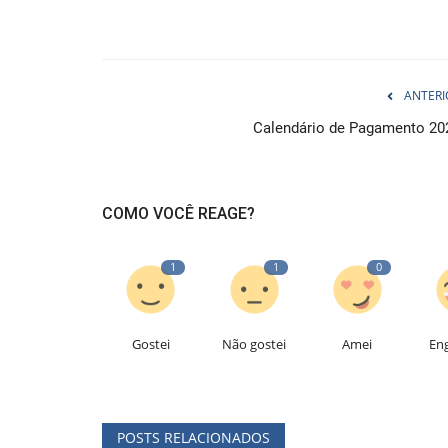
ANTERI
Calendário de Pagamento 20
COMO VOCÊ REAGE?
1
1
0
Gostei
Não gostei
Amei
En
POSTS RELACIONADOS