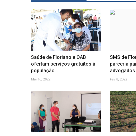
Saúde de Floriano e OAB
SMS de Flo
ofertam serviços gratuitos à
parceria pa
população...
advogados.
Mai 10, 2022
Fev 8, 2022