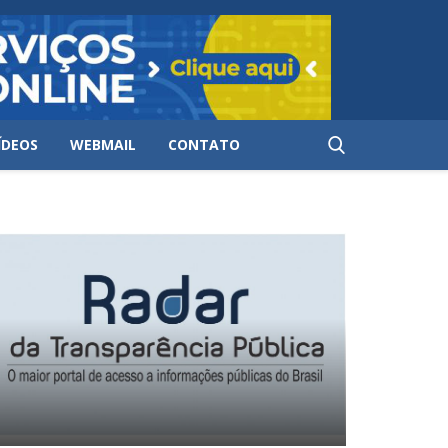
ÍDEOS
WEBMAIL
CONTATO