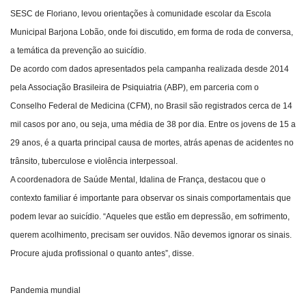
SESC de Floriano, levou orientações à comunidade escolar da Escola
Municipal Barjona Lobão, onde foi discutido, em forma de roda de conversa,
a temática da prevenção ao suicídio.
De acordo com dados apresentados pela campanha realizada desde 2014
pela Associação Brasileira de Psiquiatria (ABP), em parceria com o
Conselho Federal de Medicina (CFM), no Brasil são registrados cerca de 14
mil casos por ano, ou seja, uma média de 38 por dia. Entre os jovens de 15 a
29 anos, é a quarta principal causa de mortes, atrás apenas de acidentes no
trânsito, tuberculose e violência interpessoal.
A coordenadora de Saúde Mental, Idalina de França, destacou que o
contexto familiar é importante para observar os sinais comportamentais que
podem levar ao suicídio. “Aqueles que estão em depressão, em sofrimento,
querem acolhimento, precisam ser ouvidos. Não devemos ignorar os sinais.
Procure ajuda profissional o quanto antes”, disse.
Pandemia mundial