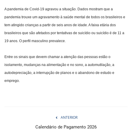
A pandemia de Covid-19 agravou a situação. Dados mostram que a
pandemia trouxe um agravamento à saúde mental de todos os brasileiros e
tem atingido crianças a partir de seis anos de idade. A faixa etária dos
brasileiros que são afetados por tentativas de suicídio ou suicídio é de 11 a
19 anos. O perfil masculino prevalece.
Entre os sinais que devem chamar a atenção das pessoas estão o
isolamento, mudanças na alimentação e no sono, a automutilação, a
autodepreciação, a interrupção de planos e o abandono de estudo e
emprego.
ANTERIOR
Calendário de Pagamento 2026