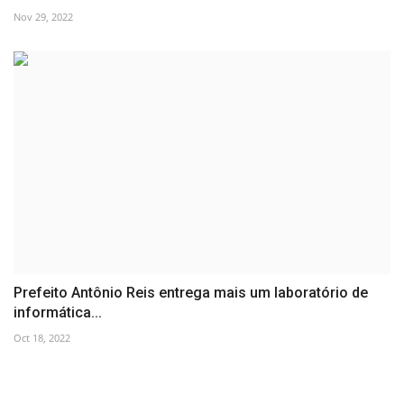
Nov 29, 2022
Prefeito Antônio Reis entrega mais um laboratório de
informática...
Oct 18, 2022