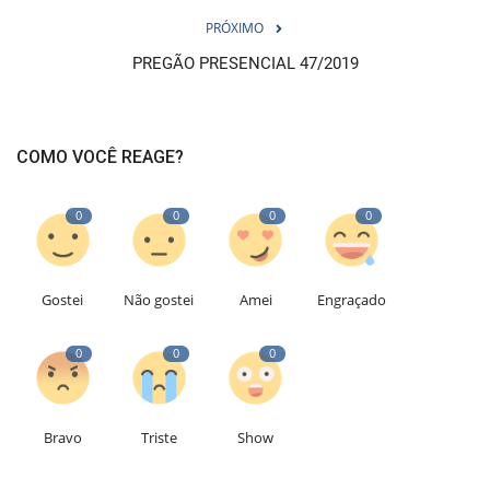
PRÓXIMO
PREGÃO PRESENCIAL 47/2019
COMO VOCÊ REAGE?
0
0
0
0
Gostei
Não gostei
Amei
Engraçado
0
0
0
Bravo
Triste
Show