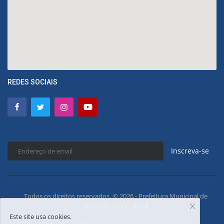
REDES SOCIAIS
Inscreva-se
Todos os direitos reservados. © 2026 - Prefeitura Municipal de
Floriano - Piauí - Brasil
Este site usa cookies.