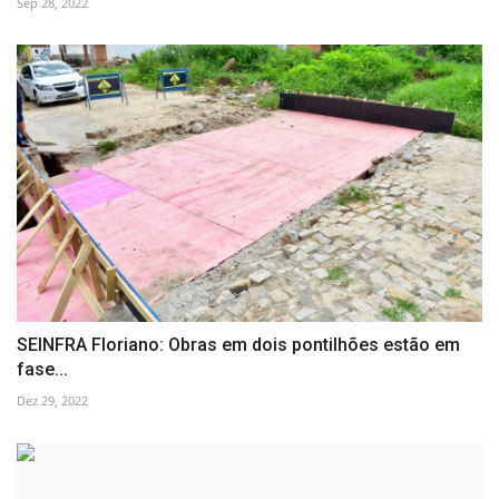
Sep 28, 2022
SEINFRA Floriano: Obras em dois pontilhões estão em
fase...
Dez 29, 2022