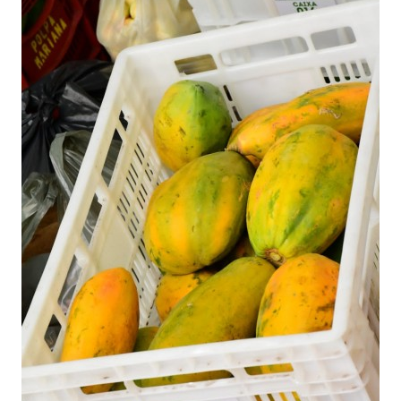
Webmail
Contato