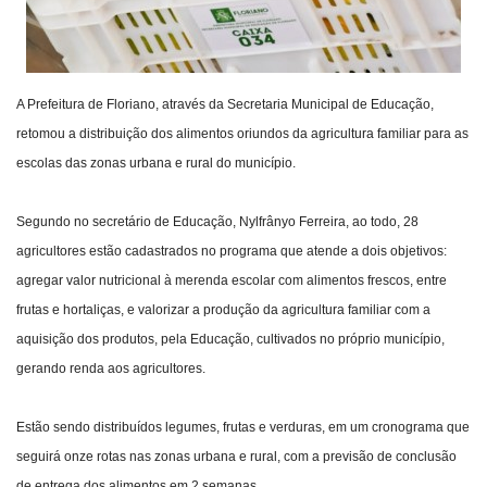
A Prefeitura de Floriano, através da Secretaria Municipal de Educação,
retomou a distribuição dos alimentos oriundos da agricultura familiar para as
escolas das zonas urbana e rural do município.
Segundo no secretário de Educação, Nylfrânyo Ferreira, ao todo, 28
agricultores estão cadastrados no programa que atende a dois objetivos:
agregar valor nutricional à merenda escolar com alimentos frescos, entre
frutas e hortaliças, e valorizar a produção da agricultura familiar com a
aquisição dos produtos, pela Educação, cultivados no próprio município,
gerando renda aos agricultores.
Estão sendo distribuídos legumes, frutas e verduras, em um cronograma que
seguirá onze rotas nas zonas urbana e rural, com a previsão de conclusão
de entrega dos alimentos em 2 semanas.