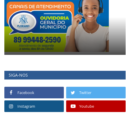
SIGA-NOS
Facebook
Twitter
Instagram
Youtube