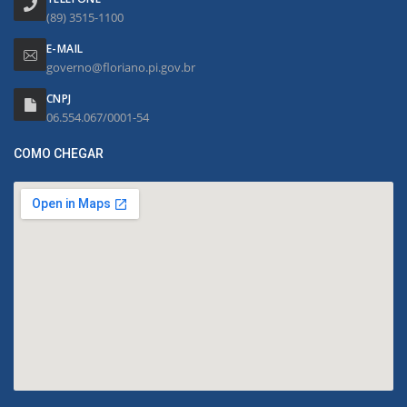
(89) 3515-1100
E-MAIL
governo@floriano.pi.gov.br
CNPJ
06.554.067/0001-54
COMO CHEGAR