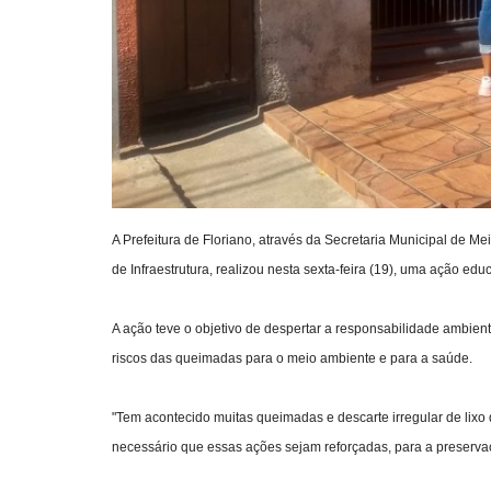
A Prefeitura de Floriano, através da Secretaria Municipal de M
de Infraestrutura, realizou nesta sexta-feira (19), uma ação ed
A ação teve o objetivo de despertar a responsabilidade ambient
riscos das queimadas para o meio ambiente e para a saúde.
"Tem acontecido muitas queimadas e descarte irregular de lixo
necessário que essas ações sejam reforçadas, para a preservaç