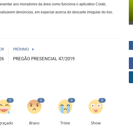
resentar aos moradores da área como funciona o aplicativo Colab,
realizarem denúncias, em especial acerca do descarte irregular do lixo.
OR
PRÓXIMO
26
PREGÃO PRESENCIAL 47/2019
0
0
0
0
graçado
Bravo
Triste
Show