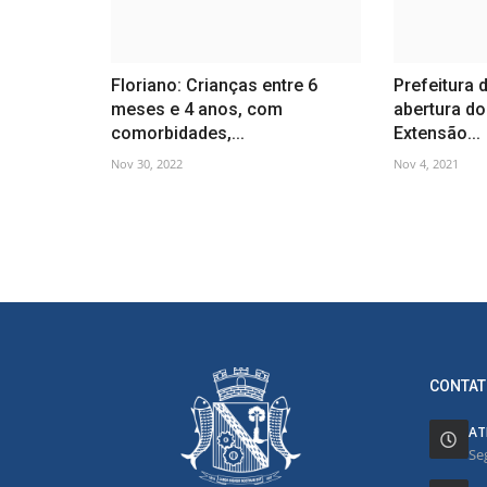
Floriano: Crianças entre 6
Prefeitura d
meses e 4 anos, com
abertura do
comorbidades,...
Extensão...
Nov 30, 2022
Nov 4, 2021
CONTAT
AT
Se