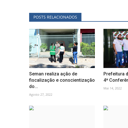
POSTS RELACIONADOS
Seman realiza ação de
Prefeitura d
fiscalização e conscientização
4ª Conferên
do...
Mai 14, 2022
Agosto 27, 2022