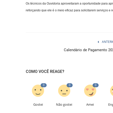
Os técnicos da Ouvidoria aproveitaram a oportunidade para ap
reforçando que ele é o meio eficaz para solicitarem serviços e 
ANTERI
Calendário de Pagamento 20
COMO VOCÊ REAGE?
0
0
0
Gostei
Não gostei
Amei
En