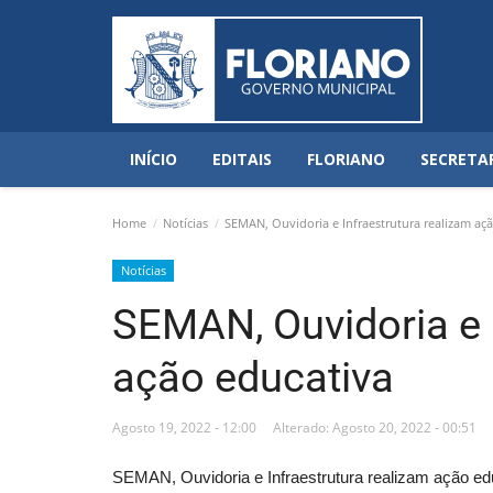
INÍCIO
EDITAIS
FLORIANO
SECRETA
Home
Notícias
SEMAN, Ouvidoria e Infraestrutura realizam aç
Notícias
SEMAN, Ouvidoria e 
ação educativa
Agosto 19, 2022 - 12:00
Alterado: Agosto 20, 2022 - 00:51
SEMAN, Ouvidoria e Infraestrutura realizam ação ed