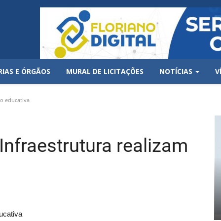
RIAS E ÓRGÃOS
MURAL DE LICITAÇÕES
NOTÍCIAS
V
ão educativa
Infraestrutura realizam
ucativa