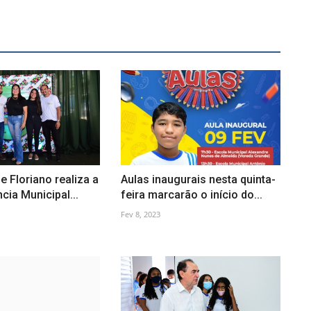
e Floriano realiza a
Aulas inaugurais nesta quinta-
cia Municipal...
feira marcarão o início do...
Fev 8, 2023