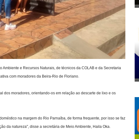
eio Ambiente e Recursos Naturais, de técnicos da COLAB e da Secretaria
ucativa com moradores da Beira-Rio de Floriano.
al dos moradores, orientando-os em relação ao descarte de lixo e os
 doméstico na margem do Rio Parnaíba, de forma frequente, por isso se faz
ão da natureza", disse a secretária de Meio Ambiente, Haila Oka.