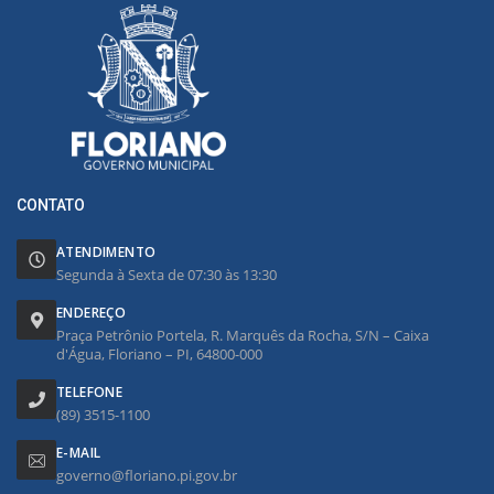
CONTATO
ATENDIMENTO
Segunda à Sexta de 07:30 às 13:30
ENDEREÇO
Praça Petrônio Portela, R. Marquês da Rocha, S/N – Caixa
d'Água, Floriano – PI, 64800-000
TELEFONE
(89) 3515-1100
E-MAIL
governo@floriano.pi.gov.br