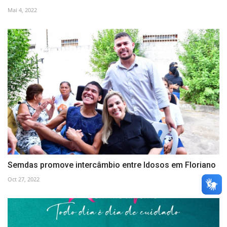
Mai 4, 2022
Semdas promove intercâmbio entre Idosos em Floriano
Oct 27, 2022