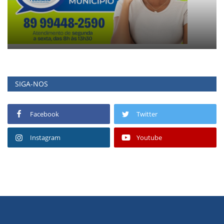
SIGA-NOS
Facebook
Twitter
Instagram
Youtube