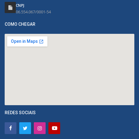
CNPJ
06.554.067/0001-54
COMO CHEGAR
REDES SOCIAIS