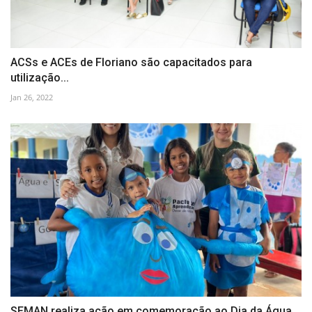
ACSs e ACEs de Floriano são capacitados para
utilização...
Jan 26, 2022
SEMAN realiza ação em comemoração ao Dia da Água