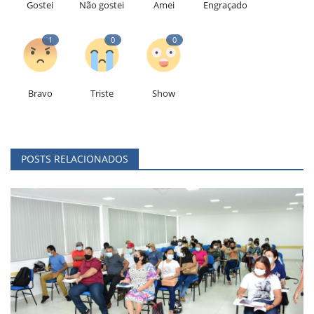
Gostei
Não gostei
Amei
Engraçado
1
0
0
Bravo
Triste
Show
POSTS RELACIONADOS