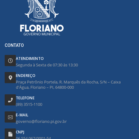
CONTATO
ATENDIMENTO
Segunda à Sexta de 07:30 às 13:30
ENDEREÇO
Praça Petrônio Portela, R. Marquês da Rocha, S/N – Caixa
d'Água, Floriano – PI, 64800-000
TELEFONE
(89) 3515-1100
E-MAIL
governo@floriano.pi.gov.br
CNPJ
06.554.067/0001-54