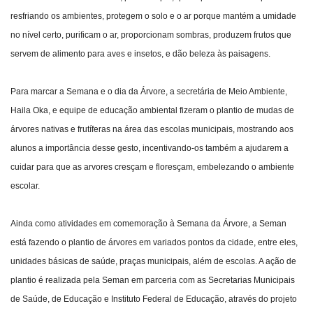
resfriando os ambientes, protegem o solo e o ar porque mantém a umidade
no nível certo, purificam o ar, proporcionam sombras, produzem frutos que
servem de alimento para aves e insetos, e dão beleza às paisagens.
Para marcar a Semana e o dia da Árvore, a secretária de Meio Ambiente,
Haila Oka, e equipe de educação ambiental fizeram o plantio de mudas de
árvores nativas e frutíferas na área das escolas municipais, mostrando aos
alunos a importância desse gesto, incentivando-os também a ajudarem a
cuidar para que as arvores cresçam e floresçam, embelezando o ambiente
escolar.
Ainda como atividades em comemoração à Semana da Árvore, a Seman
está fazendo o plantio de árvores em variados pontos da cidade, entre eles,
unidades básicas de saúde, praças municipais, além de escolas. A ação de
plantio é realizada pela Seman em parceria com as Secretarias Municipais
de Saúde, de Educação e Instituto Federal de Educação, através do projeto