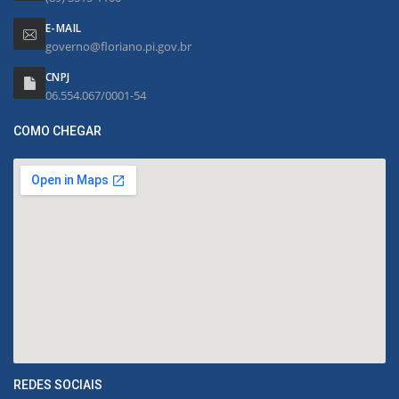
E-MAIL
governo@floriano.pi.gov.br
CNPJ
06.554.067/0001-54
COMO CHEGAR
REDES SOCIAIS