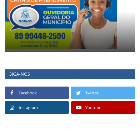
SIGA-NOS
Facebook
Twitter
Instagram
Youtube