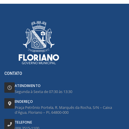
CONTATO
ATENDIMENTO
Segunda à Sexta de 07:30 às 13:30
ENDEREÇO
Praça Petrônio Portela, R. Marquês da Rocha, S/N – Caixa
d'Água, Floriano – PI, 64800-000
TELEFONE
(89) 3515-1100