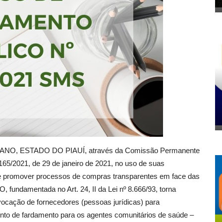
O, ESTADO DO PIAUÍ, através da Comissão Permanente
165/2021, de 29 de janeiro de 2021, no uso de suas
 se promover processos de compras transparentes em face das
ndamentada no Art. 24, II da Lei nº 8.666/93, torna
ocação de fornecedores (pessoas jurídicas) para
nto de fardamento para os agentes comunitários de saúde –