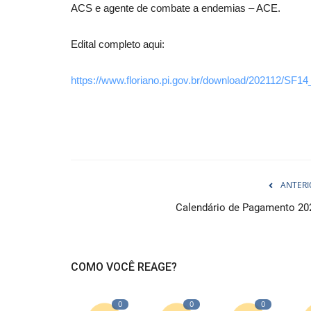
ACS e agente de combate a endemias – ACE.
Edital completo aqui:
https://www.floriano.pi.gov.br/download/202112/SF1
ANTERI
Calendário de Pagamento 20
COMO VOCÊ REAGE?
0
0
0