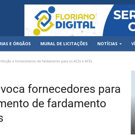
RIAS E ÓRGÃOS
MURAL DE LICITAÇÕES
NOTÍCIAS
V
nfecção e fornecimento de fardamento para os ACSs e ACEs
nvoca fornecedores para
imento de fardamento
s