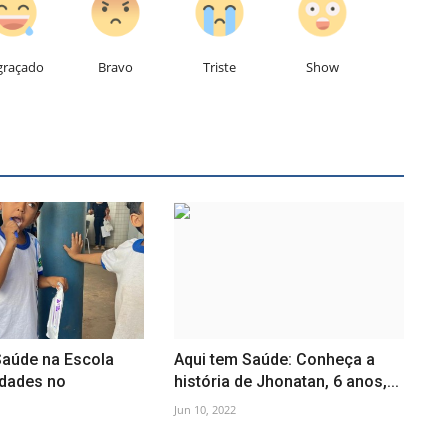
graçado
Bravo
Triste
Show
aúde na Escola
Aqui tem Saúde: Conheça a
vidades no
história de Jhonatan, 6 anos,...
Jun 10, 2022