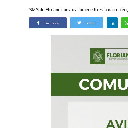
SMS de Floriano convoca fornecedores para confec
Facebook
Twitter