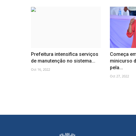
Prefeitura intensifica serviços
Começa em 
de manutenção no sistema...
minicurso 
pela...
Oct 16, 2022
Oct 27, 2022