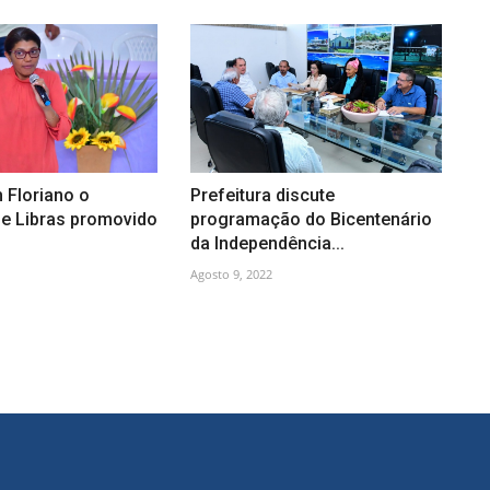
Floriano o
Prefeitura discute
de Libras promovido
programação do Bicentenário
da Independência...
Agosto 9, 2022