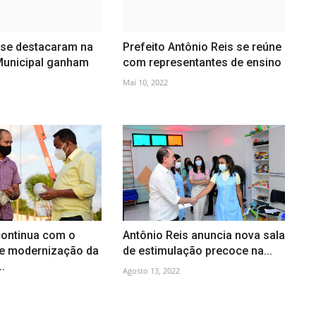
 se destacaram na
Prefeito Antônio Reis se reúne
unicipal ganham
com representantes de ensino
Mai 10, 2022
continua com o
Antônio Reis anuncia nova sala
e modernização da
de estimulação precoce na...
.
Agosto 13, 2022