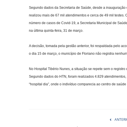
Segundo dados da Secretaria de Saúde, desde a inauguração 
realizou mais de 67 mil atendimentos e cerca de 49 mil testes
número de casos de Covid-19, a Secretaria Municipal de Saúde
na última quinta-feira, 31 de março.
A decisão, tomada pela gestão anterior, foi respaldada pelo 
o dia 15 de março, o município de Floriano não registra nenhu
No Hospital Tibério Nunes, a situação se repete sem o registro
Segundo dados do HTN, foram realizados 4.829 atendimentos, de
“hospital dia”, onde o indivíduo comparecia ao centro de saú
ANTERI