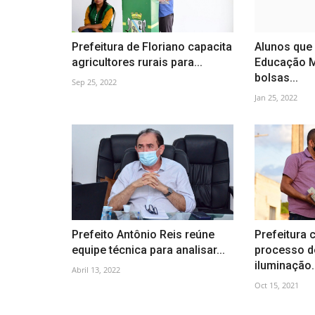
Prefeitura de Floriano capacita
Alunos que
agricultores rurais para...
Educação M
bolsas...
Sep 25, 2022
Jan 25, 2022
Prefeito Antônio Reis reúne
Prefeitura 
equipe técnica para analisar...
processo d
iluminação..
Abril 13, 2022
Oct 15, 2021