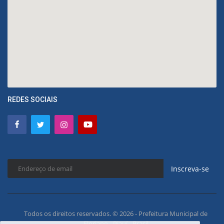
REDES SOCIAIS
Inscreva-se
Todos os direitos reservados. © 2026 - Prefeitura Municipal de
Floriano - Piauí - Brasil