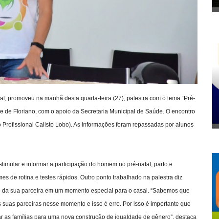
al, promoveu na manhã desta quarta-feira (27), palestra com o tema “Pré-
e de Floriano, com o apoio da Secretaria Municipal de Saúde. O encontro
Profissional Calisto Lobo). As informações foram repassadas por alunos
timular e informar a participação do homem no pré-natal, parto e
 de rotina e testes rápidos. Outro ponto trabalhado na palestra diz
 da sua parceira em um momento especial para o casal. “Sabemos que
 suas parceiras nesse momento e isso é erro. Por isso é importante que
r as famílias para uma nova construção de igualdade de gênero”, destaca