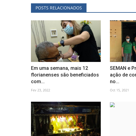
POSTS RELACIONADOS
Em uma semana, mais 12
SEMAN e Pr
florianenses são beneficiados
ação de co
com...
no...
Fev 23, 2022
Oct 15, 2021