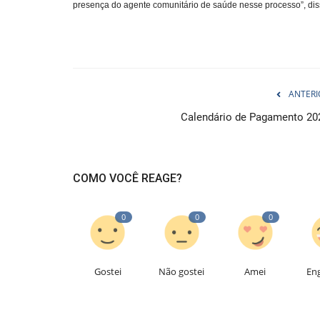
presença do agente comunitário de saúde nesse processo”, di
ANTERI
Calendário de Pagamento 20
COMO VOCÊ REAGE?
0
0
0
Gostei
Não gostei
Amei
En