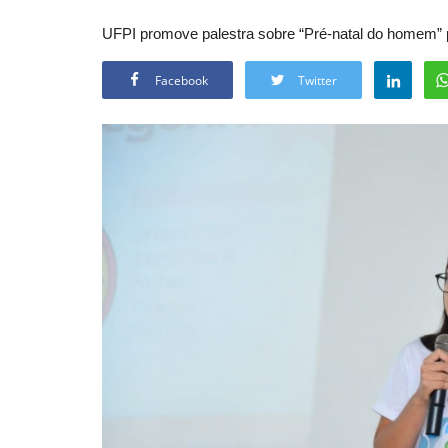
UFPI promove palestra sobre “Pré-natal do homem” p
Facebook
Twitter