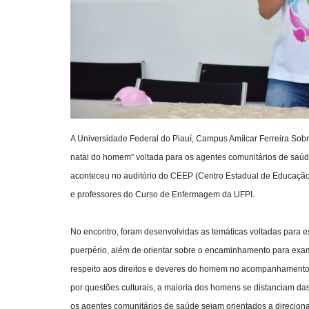
A Universidade Federal do Piauí, Campus Amílcar Ferreira Sobr
natal do homem” voltada para os agentes comunitários de saúd
aconteceu no auditório do CEEP (Centro Estadual de Educação 
e professores do Curso de Enfermagem da UFPI.
No encontro, foram desenvolvidas as temáticas voltadas para es
puerpério, além de orientar sobre o encaminhamento para exames
respeito aos direitos e deveres do homem no acompanhamento
por questões culturais, a maioria dos homens se distanciam das
os agentes comunitários de saúde sejam orientados a direciona