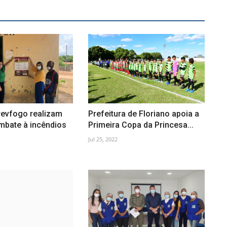
evfogo realizam
Prefeitura de Floriano apoia a
mbate à incêndios
Primeira Copa da Princesa...
Jul 25, 2022