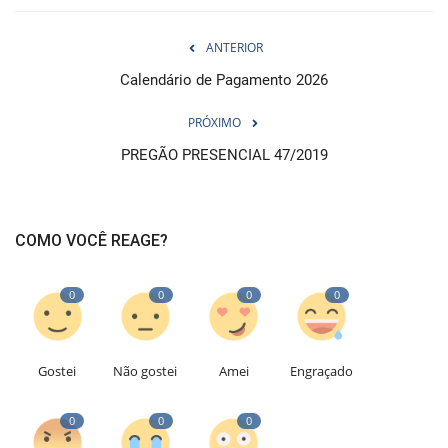
ANTERIOR
Calendário de Pagamento 2026
PRÓXIMO
PREGÃO PRESENCIAL 47/2019
COMO VOCÊ REAGE?
0
0
0
0
Gostei
Não gostei
Amei
Engraçado
0
0
0