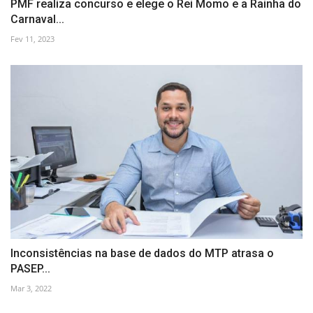
PMF realiza concurso e elege o Rei Momo e a Rainha do
Carnaval...
Fev 11, 2023
Inconsistências na base de dados do MTP atrasa o
PASEP...
Mar 3, 2022