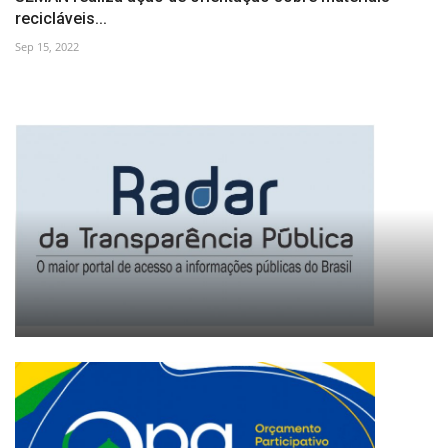
recicláveis...
Sep 15, 2022