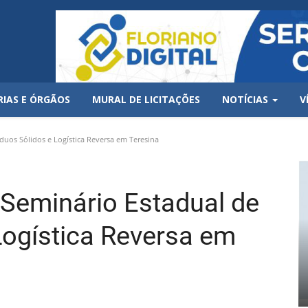
RIAS E ÓRGÃOS
MURAL DE LICITAÇÕES
NOTÍCIAS
V
duos Sólidos e Logística Reversa em Teresina
Seminário Estadual de
Logística Reversa em