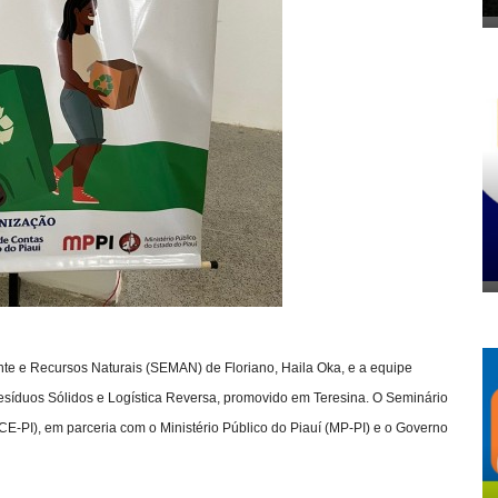
ente e Recursos Naturais (SEMAN) de Floriano, Haila Oka, e a equipe
Resíduos Sólidos e Logística Reversa, promovido em Teresina. O Seminário
CE-PI), em parceria com o Ministério Público do Piauí (MP-PI) e o Governo