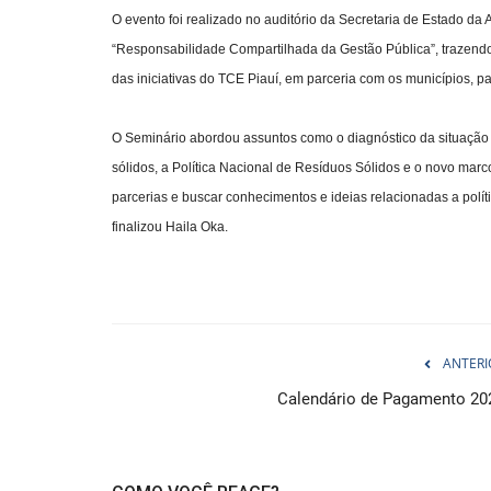
O evento foi realizado no auditório da Secretaria de Estado da 
“Responsabilidade Compartilhada da Gestão Pública”, trazendo 
das iniciativas do TCE Piauí, em parceria com os municípios, pa
O Seminário abordou assuntos como o diagnóstico da situação a
sólidos, a Política Nacional de Resíduos Sólidos e o novo mar
parcerias e buscar conhecimentos e ideias relacionadas a polí
finalizou Haila Oka.
ANTERI
Calendário de Pagamento 20