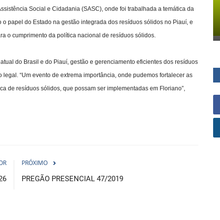
Assistência Social e Cidadania (SASC), onde foi trabalhada a temática da
o papel do Estado na gestão integrada dos resíduos sólidos no Piauí, e
ra o cumprimento da política nacional de resíduos sólidos.
tual do Brasil e do Piauí, gestão e gerenciamento eficientes dos resíduos
co legal. “Um evento de extrema importância, onde pudemos fortalecer as
tica de resíduos sólidos, que possam ser implementadas em Floriano”,
OR
PRÓXIMO
26
PREGÃO PRESENCIAL 47/2019