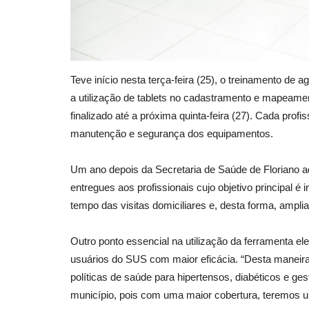
Teve início nesta terça-feira (25), o treinamento d
a utilização de tablets no cadastramento e mapeame
finalizado até a próxima quinta-feira (27). Cada prof
manutenção e segurança dos equipamentos.
Um ano depois da Secretaria de Saúde de Floriano ad
entregues aos profissionais cujo objetivo principal é
tempo das visitas domiciliares e, desta forma, ampli
Outro ponto essencial na utilização da ferramenta el
usuários do SUS com maior eficácia. “Desta maneira
políticas de saúde para hipertensos, diabéticos e ge
município, pois com uma maior cobertura, teremos u