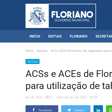
INÍCIO
EDITAIS
FLORIANO
SECRETA
Home
Notícias
ACSs e ACEs de Floriano são capacitados para ut
Notícias
ACSs e ACEs de Flor
para utilização de ta
Jan 26, 2022 - 08:51
Alterado: Jan 26, 2022 - 08:58
Facebook
Twitter