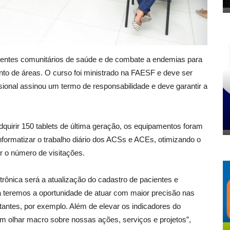
e agentes comunitários de saúde e de combate a endemias para
nto de áreas. O curso foi ministrado na FAESF e deve ser
issional assinou um termo de responsabilidade e deve garantir a
quirir 150 tablets de última geração, os equipamentos foram
 informatizar o trabalho diário dos ACSs e ACEs, otimizando o
ar o número de visitações.
etrônica será a atualização do cadastro de pacientes e
 teremos a oportunidade de atuar com maior precisão nas
stantes, por exemplo. Além de elevar os indicadores do
m olhar macro sobre nossas ações, serviços e projetos”,