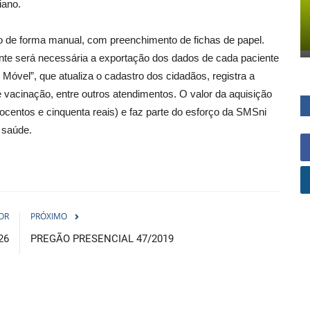
iano.
ho de forma manual, com preenchimento de fichas de papel.
ente será necessária a exportação dos dados de cada paciente
 Móvel”, que atualiza o cadastro dos cidadãos, registra a
e vacinação, entre outros atendimentos. O valor da aquisição
tocentos e cinquenta reais) e faz parte do esforço da SMSni
 saúde.
OR
PRÓXIMO
26
PREGÃO PRESENCIAL 47/2019