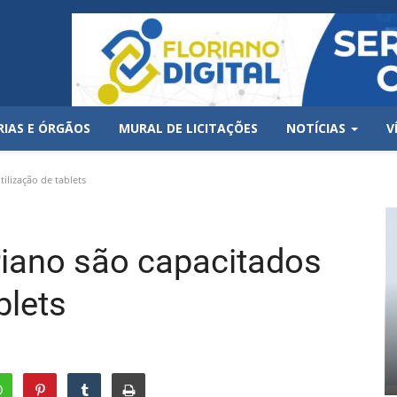
RIAS E ÓRGÃOS
MURAL DE LICITAÇÕES
NOTÍCIAS
V
ilização de tablets
iano são capacitados
blets