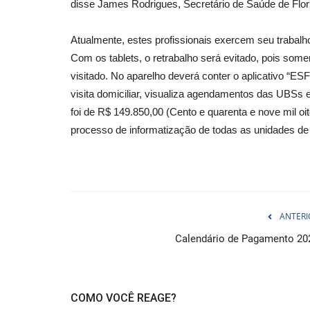
disse James Rodrigues, Secretário de Saúde de Flor
Atualmente, estes profissionais exercem seu trabal
Com os tablets, o retrabalho será evitado, pois som
visitado. No aparelho deverá conter o aplicativo “ESF
visita domiciliar, visualiza agendamentos das UBSs 
foi de R$ 149.850,00 (Cento e quarenta e nove mil oi
processo de informatização de todas as unidades de
ANTERI
Calendário de Pagamento 20
COMO VOCÊ REAGE?