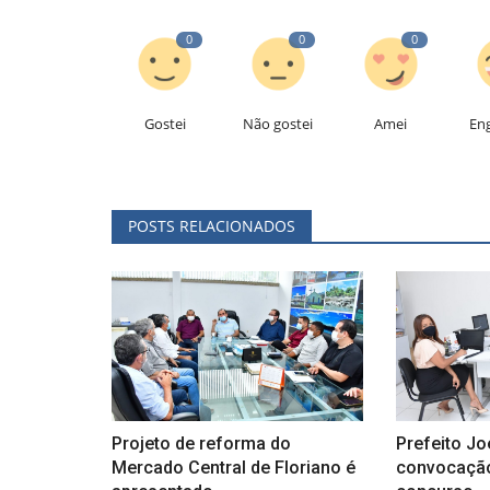
0
0
0
Gostei
Não gostei
Amei
En
POSTS RELACIONADOS
Projeto de reforma do
Prefeito Jo
Mercado Central de Floriano é
convocação