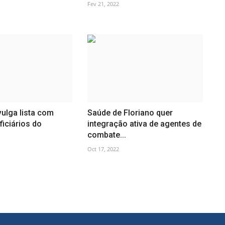
Fev 21, 2022
ulga lista com
Saúde de Floriano quer
iciários do
integração ativa de agentes de
combate...
Oct 17, 2022