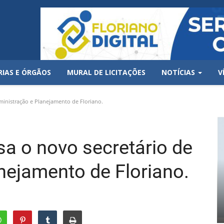
RIAS E ÓRGÃOS
MURAL DE LICITAÇÕES
NOTÍCIAS
V
inistração e Planejamento de Floriano.
a o novo secretário de
nejamento de Floriano.