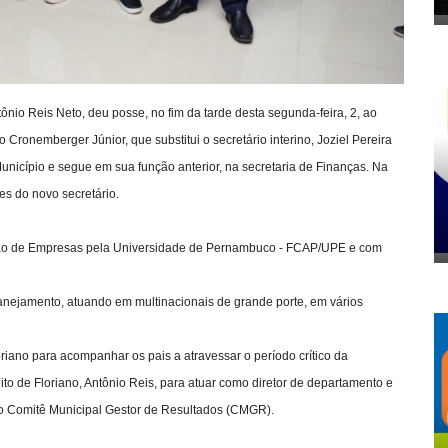
ônio Reis Neto, deu posse, no fim da tarde desta segunda-feira, 2, ao
Cronemberger Júnior, que substitui o secretário interino, Joziel Pereira
unicípio e segue em sua função anterior, na secretaria de Finanças.
Na
es do novo secretário.
ção de Empresas pela Universidade de Pernambuco - FCAP/UPE e com
anejamento, atuando em multinacionais de grande porte, em vários
riano para acompanhar os pais a atravessar o período crítico da
to de Floriano, Antônio Reis, para atuar como diretor de departamento e
 do Comitê Municipal Gestor de Resultados (CMGR).