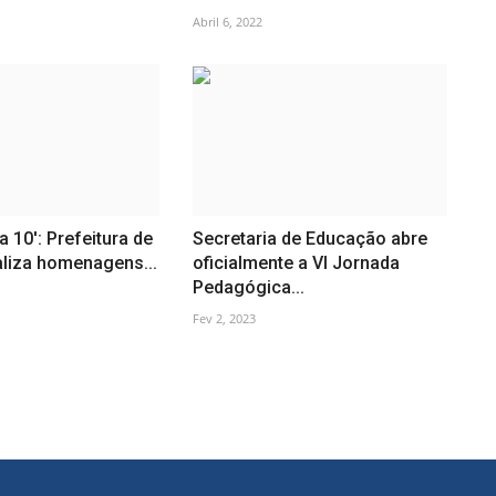
Abril 6, 2022
a 10': Prefeitura de
Secretaria de Educação abre
aliza homenagens...
oficialmente a VI Jornada
Pedagógica...
Fev 2, 2023