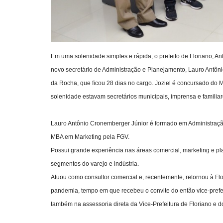
Em uma solenidade simples e rápida, o prefeito de Floriano, Ant
novo secretário de Administração e Planejamento, Lauro Antônio 
da Rocha, que ficou 28 dias no cargo. Joziel é concursado do M
solenidade estavam secretários municipais, imprensa e familiar
Lauro Antônio Cronemberger Júnior é formado em Administra
MBA em Marketing pela FGV.
Possui grande experiência nas áreas comercial, marketing e pl
segmentos do varejo e indústria.
Atuou como consultor comercial e, recentemente, retornou à Flo
pandemia, tempo em que recebeu o convite do então vice-prefei
também na assessoria direta da Vice-Prefeitura de Floriano e