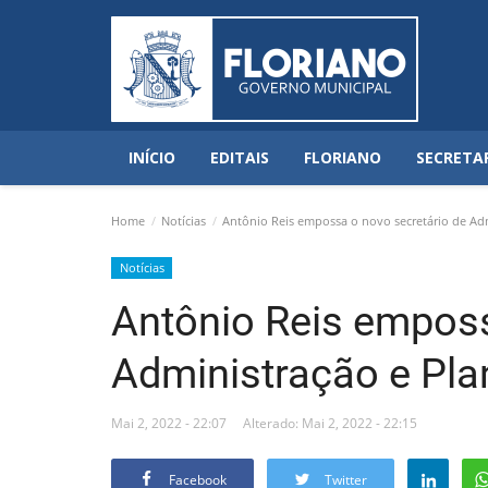
INÍCIO
EDITAIS
FLORIANO
SECRETA
Home
Notícias
Antônio Reis empossa o novo secretário de Adm
Notícias
Antônio Reis emposs
Administração e Pla
Mai 2, 2022 - 22:07
Alterado: Mai 2, 2022 - 22:15
Facebook
Twitter