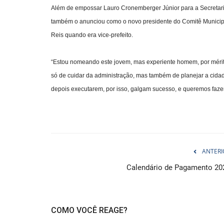
Além de empossar Lauro Cronemberger Júnior para a Secretaria 
também o anunciou como o novo presidente do Comitê Municipal
Reis quando era vice-prefeito.
“Estou nomeando este jovem, mas experiente homem, por méritos
só de cuidar da administração, mas também de planejar a cid
depois executarem, por isso, galgam sucesso, e queremos fazer 
ANTERI
Calendário de Pagamento 20
COMO VOCÊ REAGE?