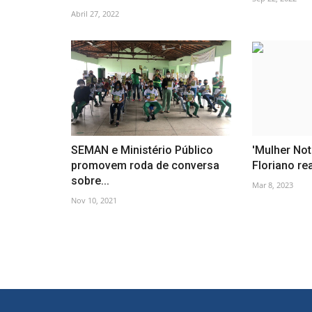
Abril 27, 2022
SEMAN e Ministério Público
'Mulher Not
promovem roda de conversa
Floriano re
sobre...
Mar 8, 2023
Nov 10, 2021