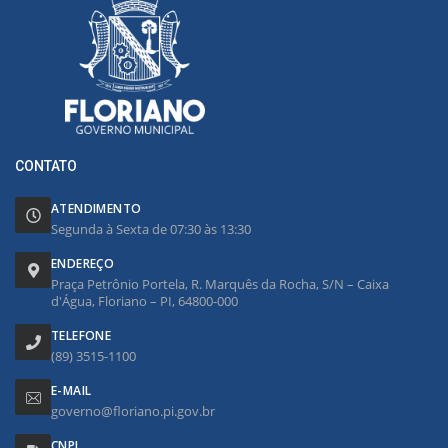
CONTATO
ATENDIMENTO
Segunda à Sexta de 07:30 às 13:30
ENDEREÇO
Praça Petrônio Portela, R. Marquês da Rocha, S/N – Caixa
d'Água, Floriano – PI, 64800-000
TELEFONE
(89) 3515-1100
E-MAIL
governo@floriano.pi.gov.br
CNPJ