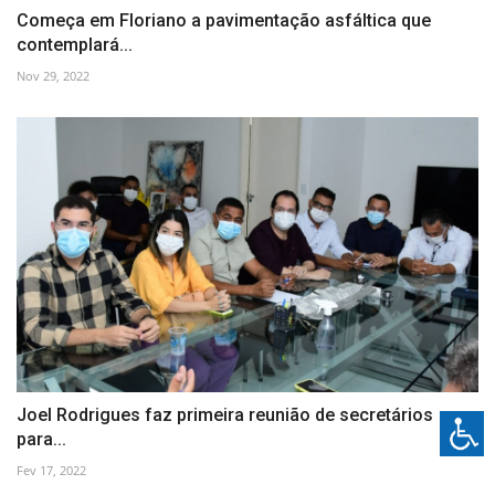
Começa em Floriano a pavimentação asfáltica que
contemplará...
Nov 29, 2022
Joel Rodrigues faz primeira reunião de secretários
para...
Fev 17, 2022