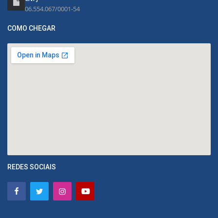
06.554.067/0001-54
COMO CHEGAR
REDES SOCIAIS