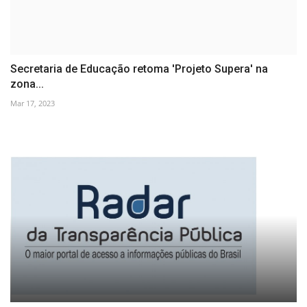
Secretaria de Educação retoma 'Projeto Supera' na
zona...
Mar 17, 2023