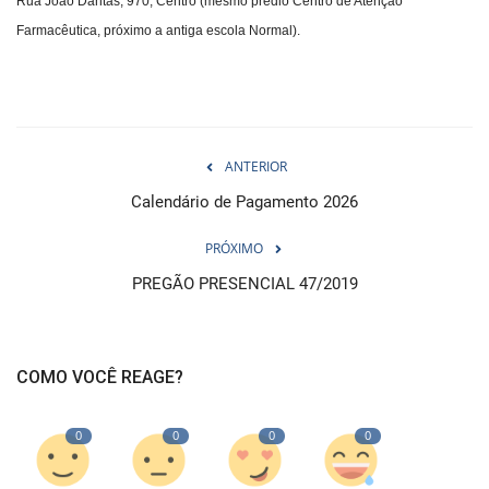
Rua João Dantas, 970, Centro (mesmo prédio Centro de Atenção
Farmacêutica, próximo a antiga escola Normal).
ANTERIOR
Calendário de Pagamento 2026
PRÓXIMO
PREGÃO PRESENCIAL 47/2019
COMO VOCÊ REAGE?
0
0
0
0