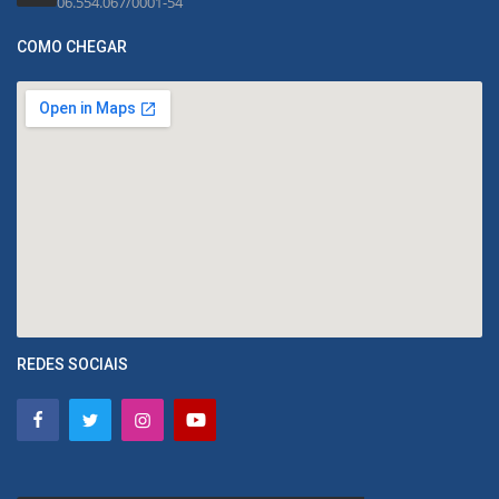
06.554.067/0001-54
COMO CHEGAR
REDES SOCIAIS