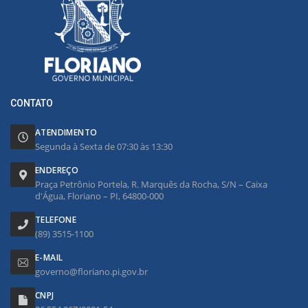
CONTATO
ATENDIMENTO
Segunda à Sexta de 07:30 às 13:30
ENDEREÇO
Praça Petrônio Portela, R. Marquês da Rocha, S/N – Caixa
d'Água, Floriano – PI, 64800-000
TELEFONE
(89) 3515-1100
E-MAIL
governo@floriano.pi.gov.br
CNPJ