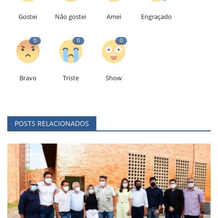
Gostei
Não gostei
Amei
Engraçado
0
0
0
Bravo
Triste
Show
POSTS RELACIONADOS