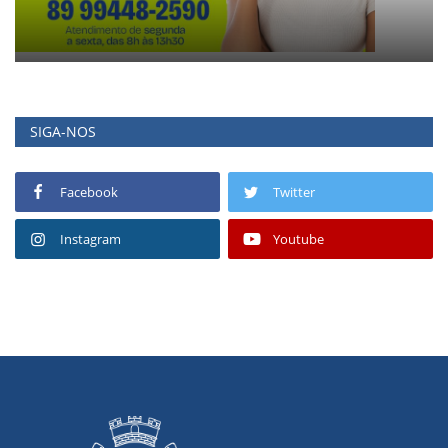
SIGA-NOS
Facebook
Twitter
Instagram
Youtube