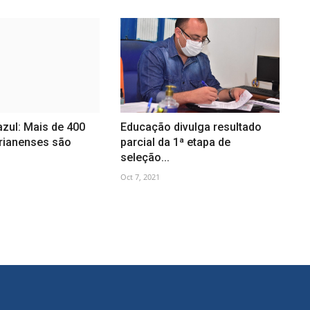
zul: Mais de 400
Educação divulga resultado
rianenses são
parcial da 1ª etapa de
seleção...
Oct 7, 2021