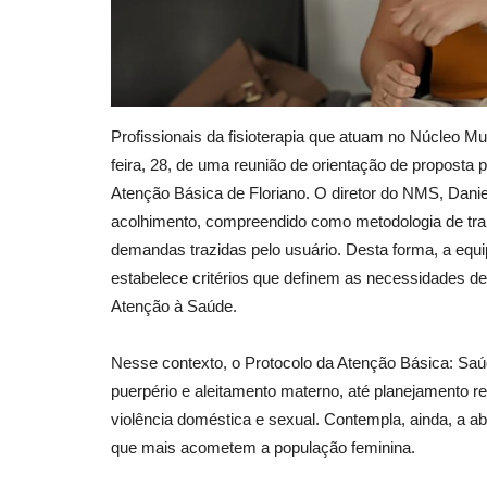
Profissionais da fisioterapia que atuam no Núcleo Mul
feira, 28, de uma reunião de orientação de proposta 
Atenção Básica de Floriano. O diretor do NMS, Dani
acolhimento, compreendido como metodologia de trab
demandas trazidas pelo usuário. Desta forma, a equi
estabelece critérios que definem as necessidades 
Atenção à Saúde.
Nesse contexto, o Protocolo da Atenção Básica: Sa
puerpério e aleitamento materno, até planejamento r
violência doméstica e sexual. Contempla, ainda, a
que mais acometem a população feminina.