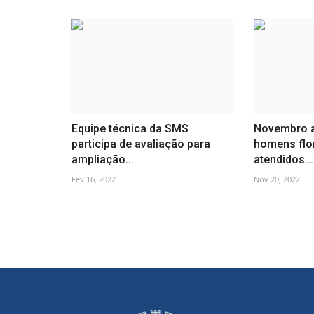
Equipe técnica da SMS
Novembro a
participa de avaliação para
homens flo
ampliação...
atendidos...
Fev 16, 2022
Nov 20, 2022