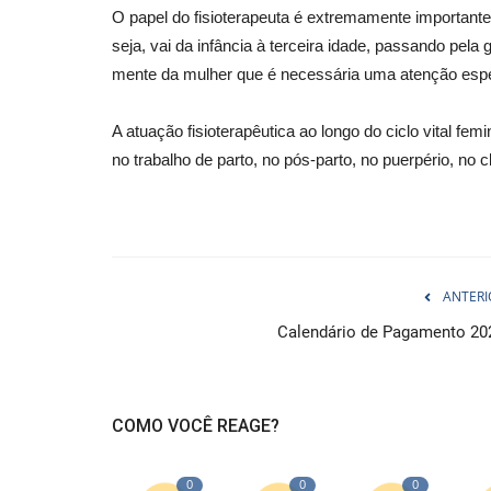
O papel do fisioterapeuta é extremamente importante,
seja, vai da infância à terceira idade, passando pel
mente da mulher que é necessária uma atenção espe
A atuação fisioterapêutica ao longo do ciclo vital fem
no trabalho de parto, no pós-parto, no puerpério, no cl
ANTERI
Calendário de Pagamento 20
COMO VOCÊ REAGE?
0
0
0