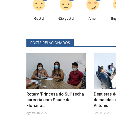
Gostei
Não gostei
Amei
En
POSTS RELACIONADOS
Rotary 'Princesa do Sul' fecha
Dentistas d
parceria com Saúde de
demandas a
Floriano...
Antônio...
Agosto 18, 2022
Sep 14, 2022