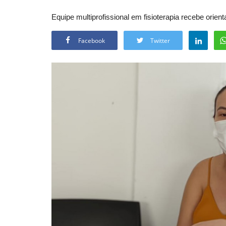
Equipe multiprofissional em fisioterapia recebe ori
Facebook
Twitter