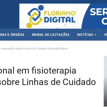
RIAS E ÓRGÃOS
MURAL DE LICITAÇÕES
NOTÍCIAS
V
e orientações sobre Linhas de Cuidado à Atenção Básica
onal em fisioterapia
sobre Linhas de Cuidado