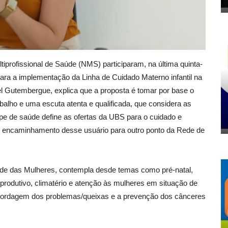
tiprofissional de Saúde (NMS) participaram, na última quinta-
para a implementação da Linha de Cuidado Materno infantil na
el Gutembergue, explica que a proposta é tomar por base o
alho e uma escuta atenta e qualificada, que considera as
pe de saúde define as ofertas da UBS para o cuidado e
de encaminhamento desse usuário para outro ponto da Rede de
úde das Mulheres, contempla desde temas como pré-natal,
eprodutivo, climatério e atenção às mulheres em situação de
 abordagem dos problemas/queixas e a prevenção dos cânceres