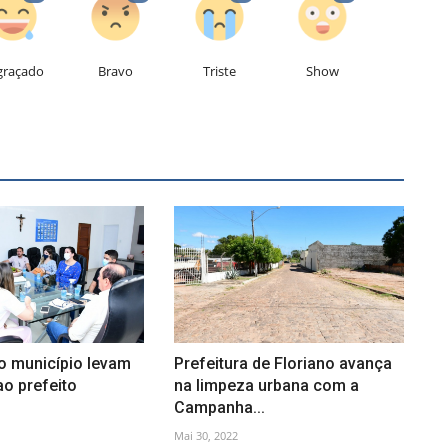
graçado
Bravo
Triste
Show
o município levam
Prefeitura de Floriano avança
o prefeito
na limpeza urbana com a
Campanha...
Mai 30, 2022