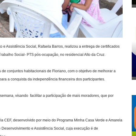
 e Assistência Social, Rafaela Barros, realizou a entrega de certificados
 Trabalho Social- PTS pós-ocupação, no residencial Alto da Cruz.
e conjuntos habitacionais de Floriano, com o objetivo de melhorar a
ara a conquista da independência financeira dos participantes.
e semana, visando facilitar a participação de mais moradores, que por
pela CEF, desenvolvido por meio do Programa Minha Casa Verde e Amarela
de Desenvolvimento e Assistência Social, cuja execução é de