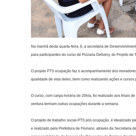
Na manhã desta quarta-feira, 6, a secretária de Desenvolvimento
para participantes do curso de Pizzaria Delivery, do Projeto de
O projeto PTS ocupação faz o acompanhamento dos moradores d
qualidade de vida deles, bem como realizando ações e cursos p
O curso, com carga horária de 20h/a, foi realizado aos finais d
ventura tenham outras ocupações durante a semana.
O projeto de trabalho social-PTS pós ocupação, é idealizado 
e realizado pela Prefeitura de Floriano, através da Secretaria 