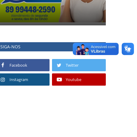
SIGA-NOS
Facebook
Twitter
Instagram
Youtube