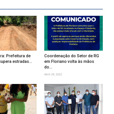
ra: Prefeitura de
Coordenação do Setor de RG
cupera estradas...
em Floriano volta às mãos
do...
Abril 29, 2022