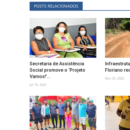
POSTS RELACIONADOS
Secretaria de Assistência
Infraestrutu
Social promove o ‘Projeto
Floriano re
Vamos!’...
Nov 25, 2022
Jul 19, 2022