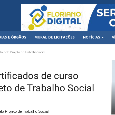
RIAS E ÓRGÃOS
MURAL DE LICITAÇÕES
NOTÍCIAS
V
o pelo Projeto de Trabalho Social
ificados de curso
eto de Trabalho Social
o Projeto de Trabalho Social