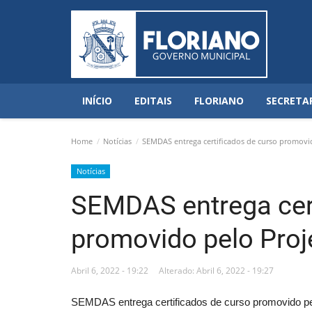
INÍCIO
EDITAIS
FLORIANO
SECRETA
Home
Notícias
SEMDAS entrega certificados de curso promovid
Notícias
SEMDAS entrega cert
promovido pelo Proj
Abril 6, 2022 - 19:22
Alterado: Abril 6, 2022 - 19:27
SEMDAS entrega certificados de curso promovido pel