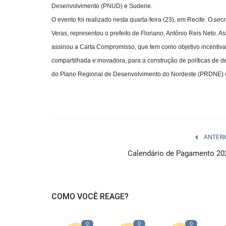
Desenvolvimento (PNUD) e Sudene.
O evento foi realizado nesta quarta-feira (23), em Recife. O s
Veras, representou o prefeito de Floriano, Antônio Reis Neto. 
assinou a Carta Compromisso, que tem como objetivo incentiva
compartilhada e inovadora, para a construção de políticas de d
do Plano Regional de Desenvolvimento do Nordeste (PRDNE) 
ANTERI
Calendário de Pagamento 20
COMO VOCÊ REAGE?
0
0
0