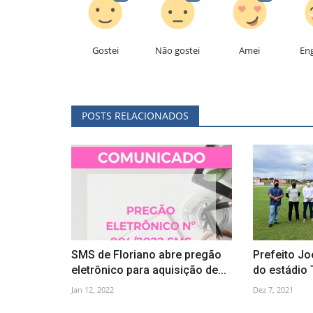
Gostei
Não gostei
Amei
En
POSTS RELACIONADOS
SMS de Floriano abre pregão
Prefeito Joe
eletrônico para aquisição de...
do estádio 
Jan 12, 2022
Dez 7, 2021