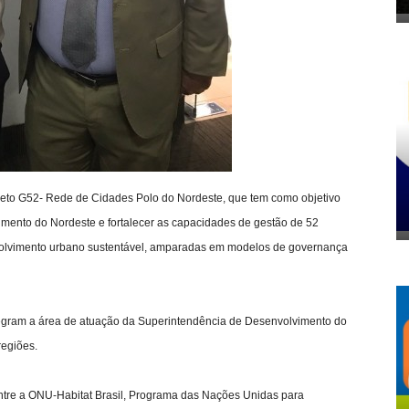
rojeto G52- Rede de Cidades Polo do Nordeste, que tem como objetivo
mento do Nordeste e fortalecer as capacidades de gestão de 52
envolvimento urbano sustentável, amparadas em modelos de governança
 integram a área de atuação da Superintendência de Desenvolvimento do
regiões.
ntre a ONU-Habitat Brasil, Programa das Nações Unidas para