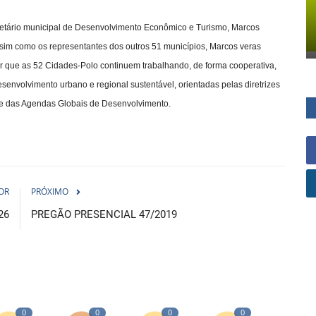
ecretário municipal de Desenvolvimento Econômico e Turismo, Marcos
Assim como os representantes dos outros 51 municípios, Marcos veras
r que as 52 Cidades-Polo continuem trabalhando, de forma cooperativa,
esenvolvimento urbano e regional sustentável, orientadas pelas diretrizes
e das Agendas Globais de Desenvolvimento.
OR
PRÓXIMO
26
PREGÃO PRESENCIAL 47/2019
0
0
0
0