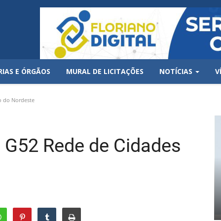
RIAS E ÓRGÃOS
MURAL DE LICITAÇÕES
NOTÍCIAS
V
o do Nordeste
do G52 Rede de Cidades