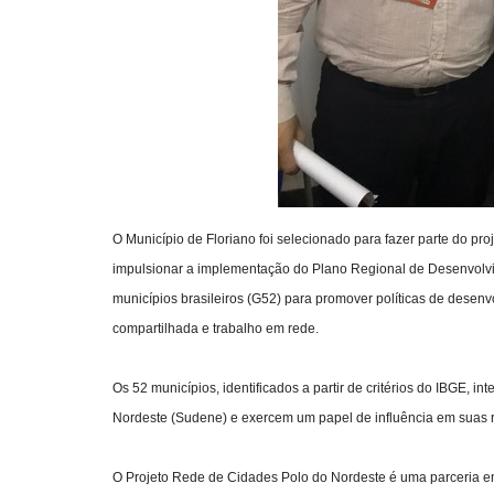
O Município de Floriano foi selecionado para fazer parte do p
impulsionar a implementação do Plano Regional de Desenvolvi
municípios brasileiros (G52) para promover políticas de des
compartilhada e trabalho em rede.
Os 52 municípios, identificados a partir de critérios do IBGE,
Nordeste (Sudene) e exercem um papel de influência em suas 
O Projeto Rede de Cidades Polo do Nordeste é uma parceria e