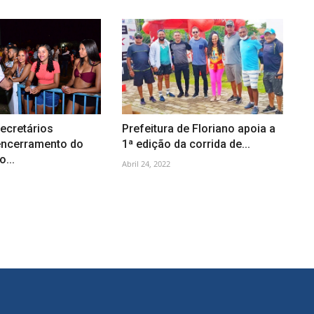
secretários
Prefeitura de Floriano apoia a
 encerramento do
1ª edição da corrida de...
...
Abril 24, 2022