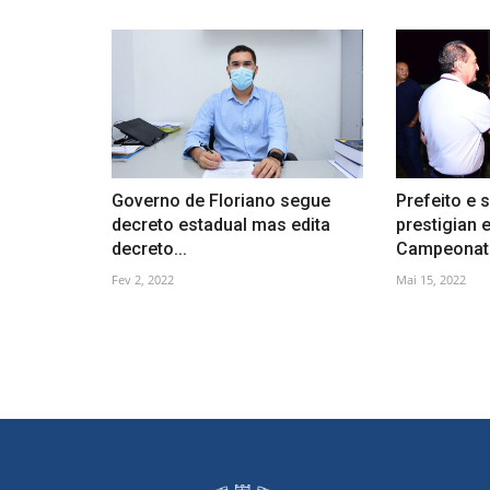
Governo de Floriano segue
Prefeito e 
decreto estadual mas edita
prestigian
decreto...
Campeonato
Fev 2, 2022
Mai 15, 2022