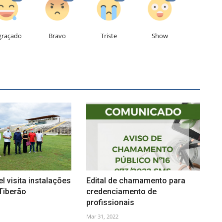
graçado
Bravo
Triste
Show
l visita instalações
Edital de chamamento para
Tiberão
credenciamento de
profissionais
Mar 31, 2022