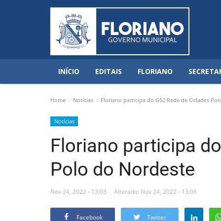
INÍCIO
EDITAIS
FLORIANO
SECRETA
Home
Notícias
Floriano participa do G52 Rede de Cidades Pol
Notícias
Floriano participa 
Polo do Nordeste
Nov 24, 2022 - 13:03
Alterado: Nov 24, 2022 - 13:06
Facebook
Twitter