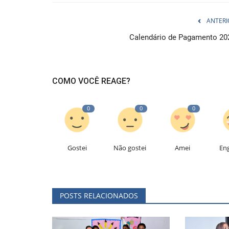
ANTERI
Calendário de Pagamento 20
COMO VOCÊ REAGE?
0
0
0
Gostei
Não gostei
Amei
En
POSTS RELACIONADOS