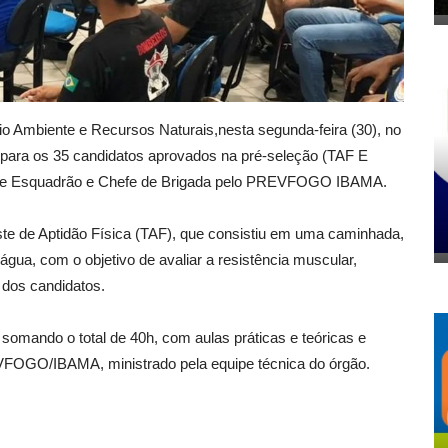
eio Ambiente e Recursos Naturais,
nesta segunda-feira (30), no
 para os 35 candidatos aprovados na pré-seleção (TAF E
e de Esquadrão e Chefe de Brigada pelo PREVFOGO IBAMA.
te de Aptidão Física (TAF), que consistiu em uma caminhada,
gua, com o objetivo de avaliar a resistência muscular,
a dos candidatos.
, somando o total de 40h, com aulas práticas e teóricas e
VFOGO/IBAMA, ministrado pela equipe técnica do órgão.