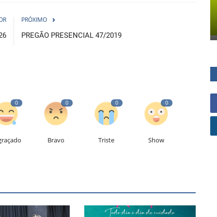
OR
PRÓXIMO
26
PREGÃO PRESENCIAL 47/2019
0
0
0
0
graçado
Bravo
Triste
Show