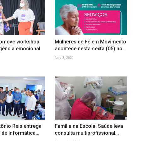
omove workshop
Mulheres de Fé em Movimento
igência emocional
acontece nesta sexta (05) no...
Nov 3, 2021
tônio Reis entrega
Família na Escola: Saúde leva
 de Informática...
consulta multiprofissional...