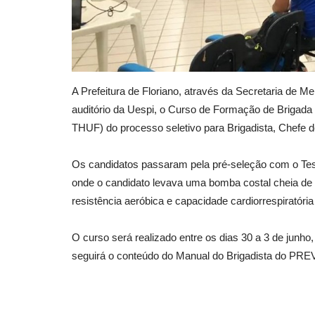
A Prefeitura de Floriano, através da Secretaria de M
auditório da Uespi, o Curso de Formação de Brigada
THUF) do processo seletivo para Brigadista, Chef
Os candidatos passaram pela pré-seleção com o Tes
onde o candidato levava uma bomba costal cheia de á
resistência aeróbica e capacidade cardiorrespiratóri
O curso será realizado entre os dias 30 a 3 de junho
seguirá o conteúdo do Manual do Brigadista do PRE