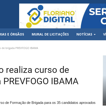
RIAS E ÓRGÃOS
MURAL DE LICITAÇÕES
NOTÍCIAS
V
ação de brigada PREVFOGO IBAMA
o realiza curso de
da PREVFOGO IBAMA
Curso de Formação de Brigada para os 35 candidatos aprovados