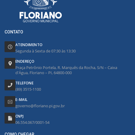
CONTATO
ATENDIMENTO
Segunda à Sexta de 07:30 às 13:30
ENDEREÇO
Praça Petrônio Portela, R. Marquês da Rocha, S/N – Caixa
d'Água, Floriano – PI, 64800-000
TELEFONE
(89) 3515-1100
E-MAIL
governo@floriano.pi.gov.br
CNPJ
06.554.067/0001-54
COMO CHEGAR