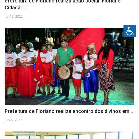
Prefeitura de Floriano realiza ação social 'Floriano
Cidadã'...
Jul 15, 2022
Prefeitura de Floriano realiza encontro dos divinos em...
Jun 5, 2022