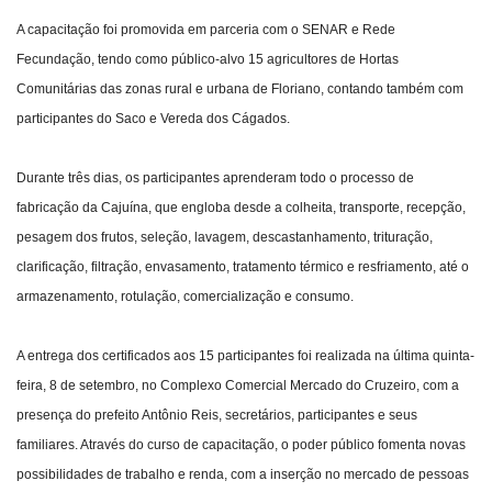
A capacitação foi promovida em parceria com o SENAR e Rede
Fecundação, tendo como público-alvo 15 agricultores de Hortas
Comunitárias das zonas rural e urbana de Floriano, contando também com
participantes do Saco e Vereda dos Cágados.
Durante três dias, os participantes aprenderam todo o processo de
fabricação da Cajuína, que engloba desde a colheita, transporte, recepção,
pesagem dos frutos, seleção, lavagem, descastanhamento, trituração,
clarificação, filtração, envasamento, tratamento térmico e resfriamento, até o
armazenamento, rotulação, comercialização e consumo.
A entrega dos certificados aos 15 participantes foi realizada na última quinta-
feira, 8 de setembro, no Complexo Comercial Mercado do Cruzeiro, com a
presença do prefeito Antônio Reis, secretários, participantes e seus
familiares. Através do curso de capacitação, o poder público fomenta novas
possibilidades de trabalho e renda, com a inserção no mercado de pessoas