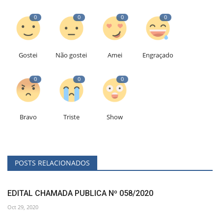
0
0
0
0
Gostei
Não gostei
Amei
Engraçado
0
0
0
Bravo
Triste
Show
POSTS RELACIONADOS
EDITAL CHAMADA PUBLICA Nº 058/2020
Oct 29, 2020