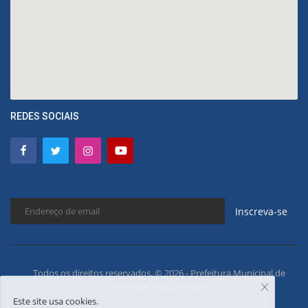
REDES SOCIAIS
Inscreva-se
Todos os direitos reservados. © 2026 - Prefeitura Municipal de
Floriano - Piauí - Brasil
Este site usa cookies.