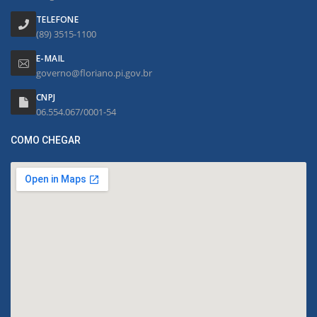
TELEFONE
(89) 3515-1100
E-MAIL
governo@floriano.pi.gov.br
CNPJ
06.554.067/0001-54
COMO CHEGAR