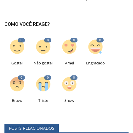
COMO VOCÊ REAGE?
0
0
0
0
Gostei
Não gostei
Amei
Engraçado
0
0
0
Bravo
Triste
Show
POSTS RELACIONADOS