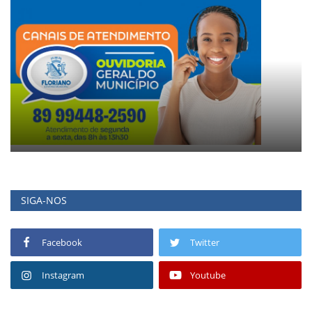
SIGA-NOS
Facebook
Twitter
Instagram
Youtube