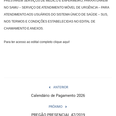
PRESTAREM SERVIÇOS DE MÉDICO E ENFERMEIRO, PARA ATUAREM
NO SAMU – SERVIÇO DE ATENDIMENTO MÓVEL DE URGÊNCIA – PARA
ATENDIMENTO AOS USUÁRIOS DO SISTEMA ÚNICO DE SAÚDE – SUS,
NOS TERMOS E CONDIÇÕES ESTABELECIDAS NO EDITAL DE
CHAMAMENTO E ANEXOS.
Para ter acesso ao edital completo clique aqui!
ANTERIOR
Calendário de Pagamento 2026
PRÓXIMO
PREGÃO PRESENCIAL 47/2019