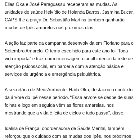
Elias Oka e José Paraguassu receberam as mudas. As
unidades de saúde Helvídio de Holanda Barros, Jasmina Bucar,
CAPS II e a praça Dr. Sebastião Martins também ganharão
mudas de Ipês amarelos nos próximos dias.
A ação faz parte da campanha desenvolvida em Floriano para o
Setembro Amarelo. O tema escolhido para este ano foi “Toda
vida importa” e traz como mensagem o acolhimento da rede de
atenção psicossocial, em parceria com a atenção básica e
serviços de urgência e emergência psiquiátrica.
A secretária de Meio Ambiente, Haila Oka, destacou o contexto
da árvore do Ipê nesse período. “Essa arvore se despe de suas
folhas e logo em seguida vêm as flores amarelas, nos
mostrando que a vida é feita de ciclos e tudo passa”, disse.
Idalina de França, coordenadora de Saúde Mental, também
reforçou que o cuidado com as mudas dos Ipês, nos próximos