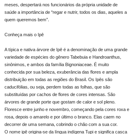
meses, despertará nos funcionários da própria unidade de
saúde a importância de “regar e nutrir, todos os dias, aqueles a
quem queremos bem”.
Conheça mais o Ipê
A típica e nativa árvore de Ipê é a denominação de uma grande
variedade de espécies do gênero Tabebuia e Handroanthus,
sinônimos, e ambos da família Bignoniaceae. É muito
conhecida por sua beleza, exuberância das flores e ampla
distribuição em todas as regiões do Brasil. Os Ipês são
caducifólias, ou seja, perdem todas as folhas, que são
substituídas por cachos de flores de cores intensas. São
árvores de grande porte que gostam de calor e sol pleno.
Floresce entre junho e novembro, começando pela cores roxa e
rosa, depois o amarelo e por último o branco. Elas caem no
decorrer de uma semana, cobrindo o chão com a sua cor.
O nome ipê origina-se da língua indígena Tupi e significa casca