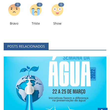
0
0
0
Bravo
Triste
Show
POSTS RELACIONADOS