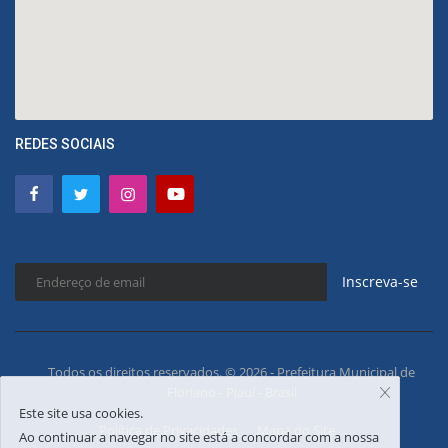
REDES SOCIAIS
Inscreva-se
Todos os direitos reservados. © 2026 - Prefeitura Municipal de
Floriano - Piauí - Brasil
Este site usa cookies.
Política de Privacidades
Mapa do Site
Ao continuar a navegar no site está a concordar com a nossa