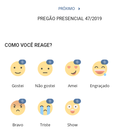
PRÓXIMO
PREGÃO PRESENCIAL 47/2019
COMO VOCÊ REAGE?
0
0
0
0
Gostei
Não gostei
Amei
Engraçado
0
0
0
Bravo
Triste
Show